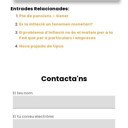
Entrades Relacionades:
Pla de pensions – Gener
És la inflació un fenomen monetari?
El problema d’inflació no és el mateix per a la
Fed que per a particulars i empreses
Nova pujada de tipus
Contacta'ns
El teu nom
El tu correu electrònic