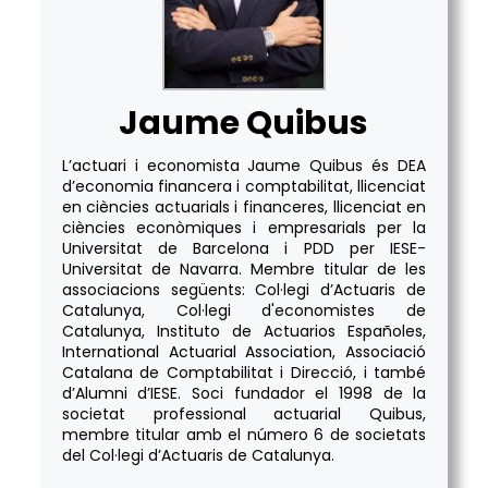
Jaume Quibus
L’actuari i economista Jaume Quibus és DEA
d’economia financera i comptabilitat, llicenciat
en ciències actuarials i financeres, llicenciat en
ciències econòmiques i empresarials per la
Universitat de Barcelona i PDD per IESE-
Universitat de Navarra. Membre titular de les
associacions següents: Col·legi d’Actuaris de
Catalunya, Col·legi d'economistes de
Catalunya, Instituto de Actuarios Españoles,
International Actuarial Association, Associació
Catalana de Comptabilitat i Direcció, i també
d’Alumni d’IESE. Soci fundador el 1998 de la
societat professional actuarial Quibus,
membre titular amb el número 6 de societats
del Col·legi d’Actuaris de Catalunya.