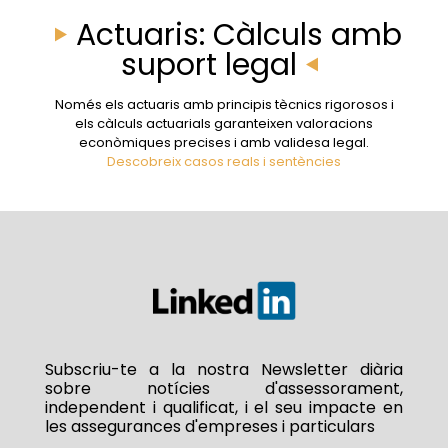
Actuaris: Càlculs amb
suport legal
Només els actuaris amb principis tècnics rigorosos i
els càlculs actuarials garanteixen valoracions
econòmiques precises i amb validesa legal.
Descobreix casos reals i sentències
Subscriu-te a la nostra Newsletter diària
sobre notícies d'assessorament,
independent i qualificat, i el seu impacte en
les assegurances d'empreses i particulars