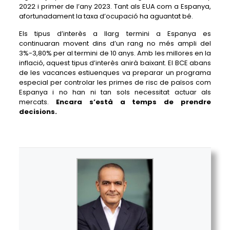
2022 i primer de l’any 2023. Tant als EUA com a Espanya,
afortunadament la taxa d’ocupació ha aguantat bé.
Els tipus d’interès a llarg termini a Espanya es
continuaran movent dins d’un rang no més ampli del
3%-3,80% per al termini de 10 anys. Amb les millores en la
inflació, aquest tipus d’interès anirà baixant. El BCE abans
de les vacances estiuenques va preparar un programa
especial per controlar les primes de risc de països com
Espanya i no han ni tan sols necessitat actuar als
mercats.
Encara s’està a temps de prendre
decisions.