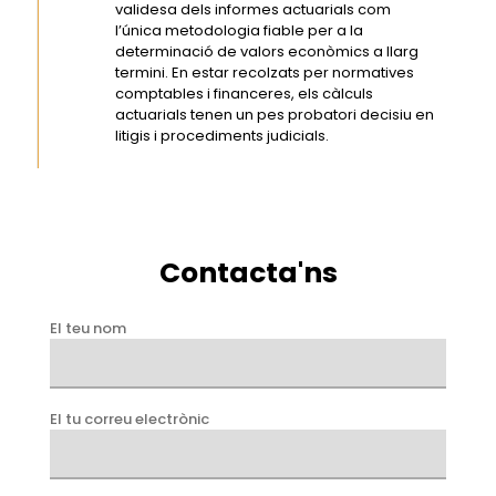
validesa dels informes actuarials com
l’única metodologia fiable per a la
determinació de valors econòmics a llarg
termini. En estar recolzats per normatives
comptables i financeres, els càlculs
actuarials tenen un pes probatori decisiu en
litigis i procediments judicials.
Contacta'ns
El teu nom
El tu correu electrònic