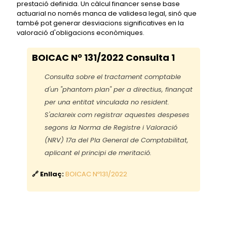
prestació definida. Un càlcul financer sense base
actuarial no només manca de validesa legal, sinó que
també pot generar desviacions significatives en la
valoració d'obligacions econòmiques.
BOICAC Nº 131/2022 Consulta 1
Consulta sobre el tractament comptable
d'un "phantom plan" per a directius, finançat
per una entitat vinculada no resident.
S'aclareix com registrar aquestes despeses
segons la Norma de Registre i Valoració
(NRV) 17a del Pla General de Comptabilitat,
aplicant el principi de meritació.
🔗 Enllaç:
BOICAC Nº131/2022