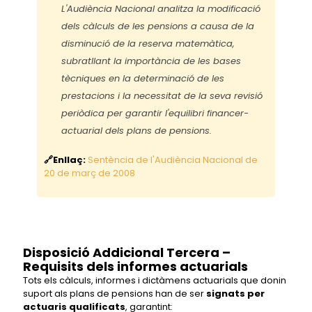
L'Audiència Nacional analitza la modificació
dels càlculs de les pensions a causa de la
disminució de la reserva matemàtica,
subratllant la importància de les bases
tècniques en la determinació de les
prestacions i la necessitat de la seva revisió
periòdica per garantir l'equilibri financer-
actuarial dels plans de pensions.
🔗Enllaç:
Sentència de l'Audiència Nacional de
20 de març de 2008
Disposició Addicional Tercera –
Requisits dels informes actuarials
Tots els càlculs, informes i dictàmens actuarials que donin
suport als plans de pensions han de ser
signats per
actuaris qualificats
, garantint: