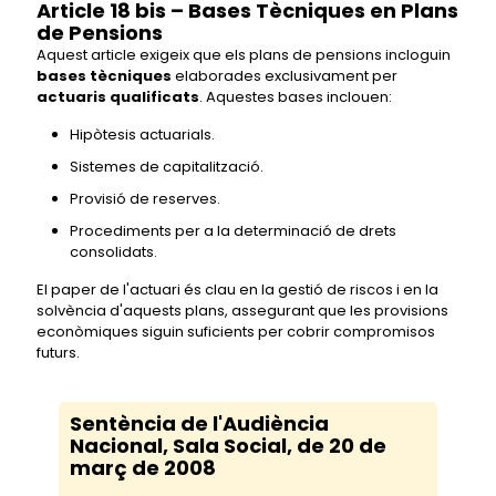
Article 18 bis – Bases Tècniques en Plans
de Pensions
Aquest article exigeix que els plans de pensions incloguin
bases tècniques
elaborades exclusivament per
actuaris qualificats
. Aquestes bases inclouen:
Hipòtesis actuarials.
Sistemes de capitalització.
Provisió de reserves.
Procediments per a la determinació de drets
consolidats.
El paper de l'actuari és clau en la gestió de riscos i en la
solvència d'aquests plans, assegurant que les provisions
econòmiques siguin suficients per cobrir compromisos
futurs.
Sentència de l'Audiència
Nacional, Sala Social, de 20 de
març de 2008