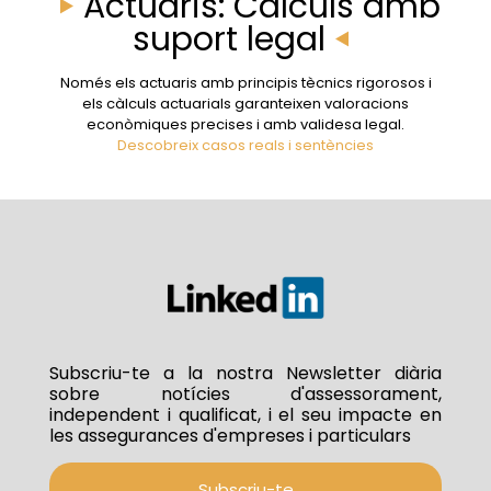
Actuaris: Càlculs amb
suport legal
Només els actuaris amb principis tècnics rigorosos i
els càlculs actuarials garanteixen valoracions
econòmiques precises i amb validesa legal.
Descobreix casos reals i sentències
Subscriu-te a la nostra Newsletter diària
sobre notícies d'assessorament,
independent i qualificat, i el seu impacte en
les assegurances d'empreses i particulars
Subscriu-te