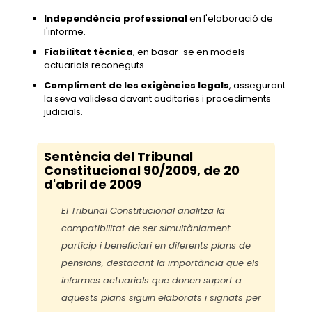
Independència professional
en l'elaboració de
l'informe.
Fiabilitat tècnica
, en basar-se en models
actuarials reconeguts.
Compliment de les exigències legals
, assegurant
la seva validesa davant auditories i procediments
judicials.
Sentència del Tribunal
Constitucional 90/2009, de 20
d'abril de 2009
El Tribunal Constitucional analitza la
compatibilitat de ser simultàniament
partícip i beneficiari en diferents plans de
pensions, destacant la importància que els
informes actuarials que donen suport a
aquests plans siguin elaborats i signats per