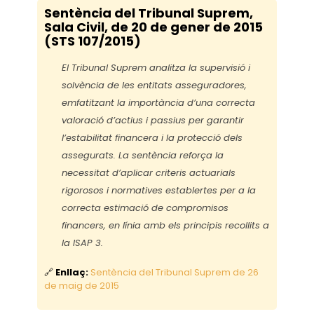
Sentència del Tribunal Suprem,
Sala Civil, de 20 de gener de 2015
(STS 107/2015)
El Tribunal Suprem analitza la supervisió i
solvència de les entitats asseguradores,
emfatitzant la importància d’una correcta
valoració d’actius i passius per garantir
l’estabilitat financera i la protecció dels
assegurats. La sentència reforça la
necessitat d’aplicar criteris actuarials
rigorosos i normatives establertes per a la
correcta estimació de compromisos
financers, en línia amb els principis recollits a
la ISAP 3.
🔗
Enllaç:
Sentència del Tribunal Suprem de 26
de maig de 2015