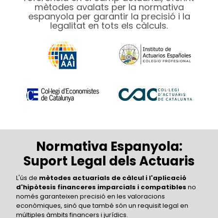
mètodes avalats per la normativa
espanyola per garantir la precisió i la
legalitat en tots els càlculs.
Normativa Espanyola:
Suport Legal dels Actuaris
L'ús de
mètodes actuarials de càlcul i l'aplicació
d'hipòtesis financeres imparcials i compatibles
no
només garanteixen precisió en les valoracions
econòmiques, sinó que també són un requisit legal en
múltiples àmbits financers i jurídics.