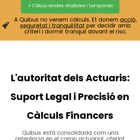
Càlcul rendes vitalícies i temporals
A Quibus no venem càlculs. Et donem
acció,
seguretat i tranquil·litat
per decidir amb
criteri i dormir tranquil davant el risc.
L'autoritat dels Actuaris:
Suport Legal i Precisió en
Càlculs Financers
Quibus està consolidada com una
referència en el camp actuarial, oferint