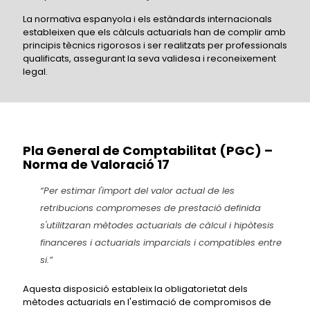
La normativa espanyola i els estàndards internacionals
estableixen que els càlculs actuarials han de complir amb
principis tècnics rigorosos i ser realitzats per professionals
qualificats, assegurant la seva validesa i reconeixement
legal.
Pla General de Comptabilitat (PGC) –
Norma de Valoració 17
“Per estimar l'import del valor actual de les
retribucions compromeses de prestació definida
s'utilitzaran mètodes actuarials de càlcul i hipòtesis
financeres i actuarials imparcials i compatibles entre
si.”
Aquesta disposició estableix la obligatorietat dels
mètodes actuarials en l'estimació de compromisos de