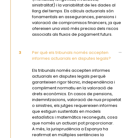
sinistralitat) i la variabilitat de les dades al
llarg del temps. Els càlculs actuarials són
fonamentals en assegurances, pensions i
valoració de compromisos financers, ja que
ofereixen una visió més precisa dels riscos
associats als fluxos de pagament futurs.
3
Per què els tribunals només accepten
informes actuarials en disputes legals?
Els tribunals només accepten informes
actuarials en disputes legals perquè
garanteixen rigor tècnic, independència i
compliment normatiu en la valoració de
drets econòmics. En casos de pensions,
indemnitzacions, valoració de nua propietat
o sinistres, els jutges requereixen informes
que estiguin sustentats en models
estadístics i matemàtics reconeguts, cosa
que només un actiuari pot proporcionar.
A més, la jurisprudència a Espanya ha
reafirmat en múltiples sentències la