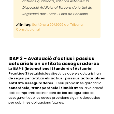
actuaris qualificats, tal com estableix la
Disposició Addicional Tercera de la Llei de
Regulació dels Plans i Fons de Pensions.
🔗Enllaç:
Sentència 90/2009 del Tribunal
Constitucional
ISAP 3 – Avaluació d'actius i passius
actuarials en entitats asseguradores
La
ISAP 3 (International Standard of Actuarial
Practice 3)
estableix les directrius que els actuaris han
de seguir per avaluar els
actius i passius actuarials
en
entitats asseguradores
. El seu propòsit és garantir la
coherència, transparència i fiabilitat
en la valoració
dels compromisos financers de les asseguradores,
assegurant que les seves provisions siguin adequades
per cobrir les obligacions futures.