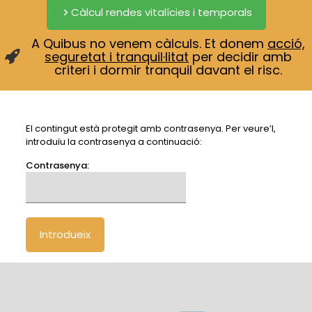
Càlcul rendes vitalícies i temporals
A Quibus no venem càlculs. Et donem
acció,
seguretat i tranquil·litat
per decidir amb
criteri i dormir tranquil davant el risc.
El contingut està protegit amb contrasenya. Per veure’l,
introduïu la contrasenya a continuació:
Contrasenya: