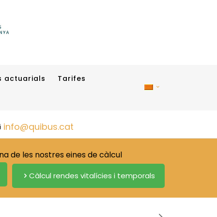
 actuarials
Tarifes
info@quibus.cat
 de les nostres eines de càlcul
Càlcul rendes vitalícies i temporals