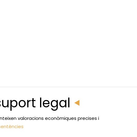
uport legal
ranteixen valoracions econòmiques precises i
 sentències