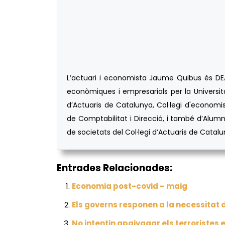
L’actuari i economista Jaume Quibus és DEA d
econòmiques i empresarials per la Universita
d’Actuaris de Catalunya, Col·legi d'economis
de Comptabilitat i Direcció, i també d’Alumn
de societats del Col·legi d’Actuaris de Catalu
Entrades Relacionades:
Economia post-covid – maig
Els governs responen a la necessitat 
No intentin apaivagar els terroristes