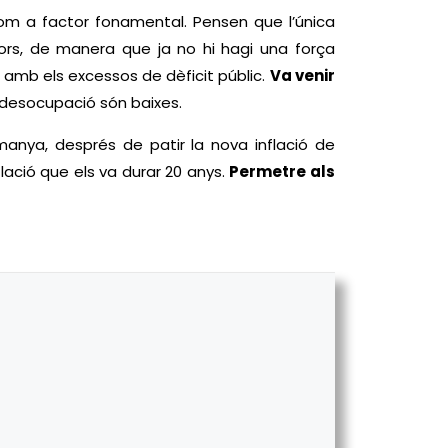
com a factor fonamental. Pensen que l’única
dors, de manera que ja no hi hagi una força
 i amb els excessos de dèficit públic.
Va venir
e desocupació són baixes.
emanya, després de patir la nova inflació de
lació que els va durar 20 anys.
Permetre als