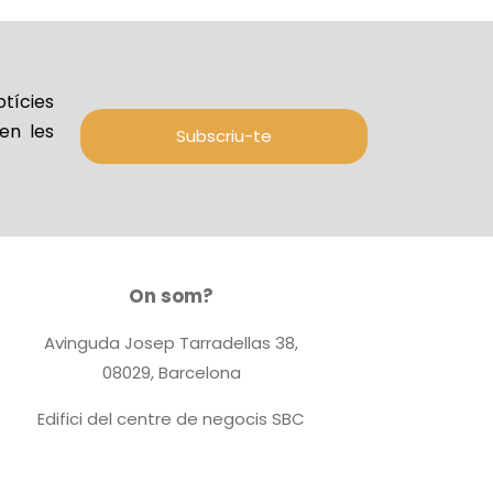
tícies
en les
Subscriu-te
On som?
Avinguda Josep Tarradellas 38,
08029, Barcelona
Edifici del centre de negocis SBC