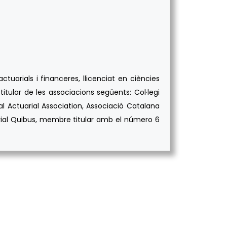
tuarials i financeres, llicenciat en ciències
itular de les associacions següents: Col·legi
al Actuarial Association, Associació Catalana
uarial Quibus, membre titular amb el número 6