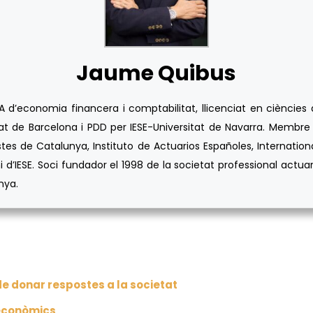
Jaume Quibus
’economia financera i comptabilitat, llicenciat en ciències ac
t de Barcelona i PDD per IESE-Universitat de Navarra. Membre t
tes de Catalunya, Instituto de Actuarios Españoles, Internation
i d’IESE. Soci fundador el 1998 de la societat professional act
nya.
de donar respostes a la societat
 econòmics