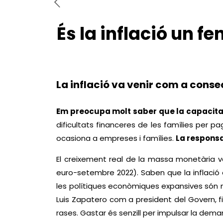
És la inflació un 
La inflació va venir com a conse
Em preocupa molt saber que la capacitat
dificultats financeres de les famílies per p
ocasiona a empreses i famílies.
La responsa
El creixement real de la massa monetària va
euro-setembre 2022). Saben que la inflació 
les polítiques econòmiques expansives són mo
Luis Zapatero com a president del Govern, f
rases. Gastar és senzill per impulsar la de