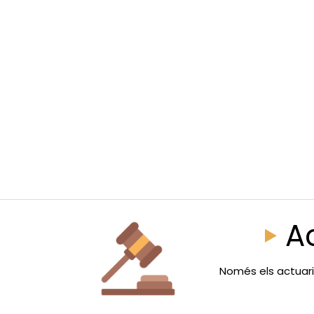
A
Només els actuaris