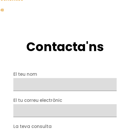
sa
Contacta'ns
El teu nom
El tu correu electrònic
La teva consulta