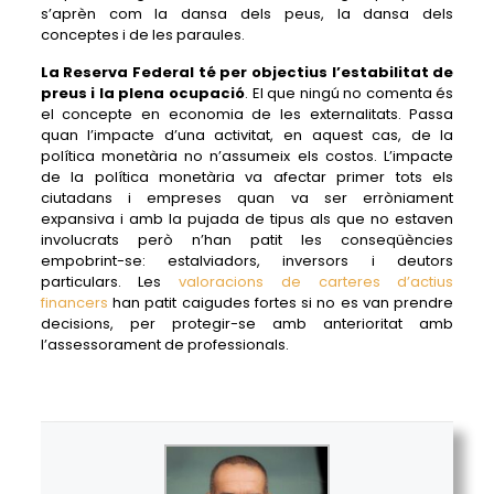
s’aprèn com la dansa dels peus, la dansa dels
conceptes i de les paraules.
La Reserva Federal té per objectius l’estabilitat de
preus i la plena ocupació
. El que ningú no comenta és
el concepte en economia de les externalitats. Passa
quan l’impacte d’una activitat, en aquest cas, de la
política monetària no n’assumeix els costos. L’impacte
de la política monetària va afectar primer tots els
ciutadans i empreses quan va ser erròniament
expansiva i amb la pujada de tipus als que no estaven
involucrats però n’han patit les conseqüències
empobrint-se: estalviadors, inversors i deutors
particulars. Les
valoracions de carteres d’actius
financers
han patit caigudes fortes si no es van prendre
decisions, per protegir-se amb anterioritat amb
l’assessorament de professionals.