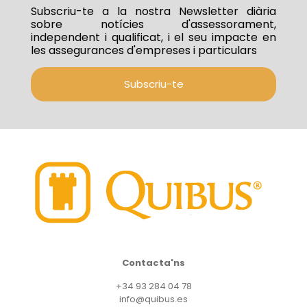
Subscriu-te a la nostra Newsletter diària
sobre notícies d'assessorament,
independent i qualificat, i el seu impacte en
les assegurances d'empreses i particulars
Subscriu-te
Contacta'ns
+34 93 284 04 78
info@quibus.es