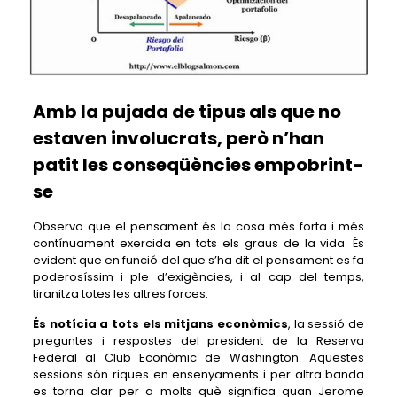
Amb la pujada de tipus als que no
estaven involucrats, però n’han
patit les conseqüències empobrint-
se
Observo que el pensament és la cosa més forta i més
contínuament exercida en tots els graus de la vida. És
evident que en funció del que s’ha dit el pensament es fa
poderosíssim i ple d’exigències, i al cap del temps,
tiranitza totes les altres forces.
És notícia a tots els mitjans econòmics
, la sessió de
preguntes i respostes del president de la Reserva
Federal al Club Econòmic de Washington. Aquestes
sessions són riques en ensenyaments i per altra banda
es torna clar per a molts què significa quan Jerome