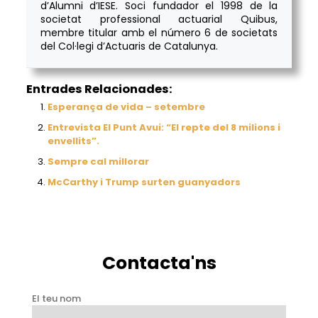
d’Alumni d’IESE. Soci fundador el 1998 de la
societat professional actuarial Quibus,
membre titular amb el número 6 de societats
del Col·legi d’Actuaris de Catalunya.
Entrades Relacionades:
Esperança de vida – setembre
Entrevista El Punt Avui: “El repte del 8 milions i
envellits”.
Sempre cal millorar
McCarthy i Trump surten guanyadors
Contacta'ns
El teu nom