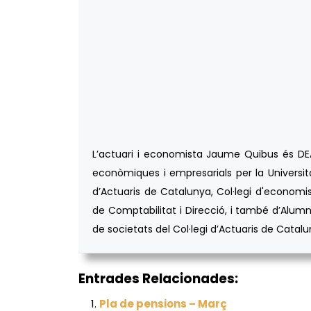
L’actuari i economista Jaume Quibus és DEA d
econòmiques i empresarials per la Universita
d’Actuaris de Catalunya, Col·legi d'economis
de Comptabilitat i Direcció, i també d’Alumn
de societats del Col·legi d’Actuaris de Catalu
Entrades Relacionades:
Pla de pensions – Març