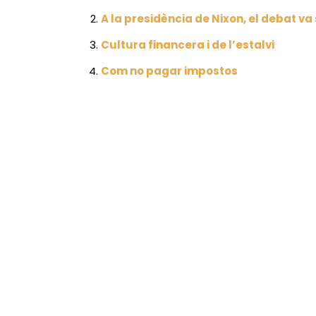
A la presidència de Nixon, el debat va
Cultura financera i de l’estalvi
Com no pagar impostos