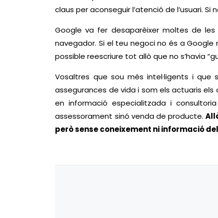
claus per aconseguir l’atenció de l’usuari. Si n
Google va fer desaparèixer moltes de les 
navegador. Si el teu negoci no és a Google n
possible reescriure tot allò que no s’havia “
Vosaltres que sou més intel·ligents i que 
assegurances de vida i som els actuaris els
en informació especialitzada i consultori
assessorament sinó venda de producte.
All
però sense coneixement ni informació de