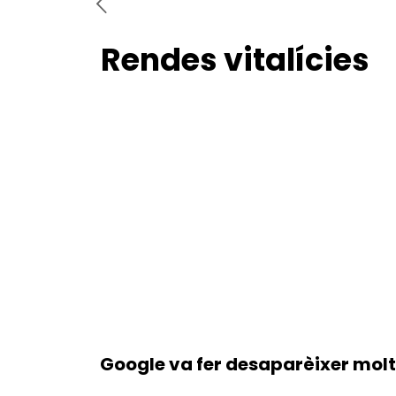
Rendes vitalícies
Google va fer desaparèixer molts