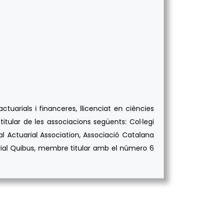
tuarials i financeres, llicenciat en ciències
itular de les associacions següents: Col·legi
al Actuarial Association, Associació Catalana
uarial Quibus, membre titular amb el número 6