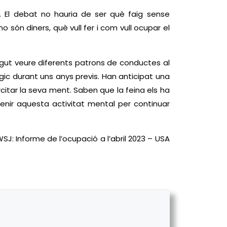
. El debat no hauria de ser què faig sense
 són diners, què vull fer i com vull ocupar el
pogut veure diferents patrons de conductes al
lògic durant uns anys previs. Han anticipat una
citar la seva ment. Saben que la feina els ha
antenir aquesta activitat mental per continuar
SJ: Informe de l’ocupació a l’abril 2023 – USA