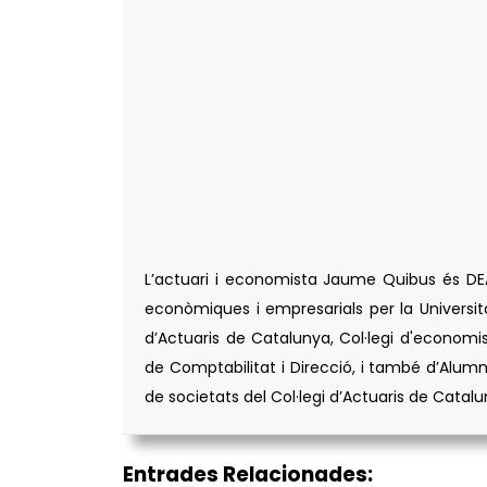
L’actuari i economista Jaume Quibus és DEA d
econòmiques i empresarials per la Universita
d’Actuaris de Catalunya, Col·legi d'economis
de Comptabilitat i Direcció, i també d’Alumn
de societats del Col·legi d’Actuaris de Catalu
Entrades Relacionades: