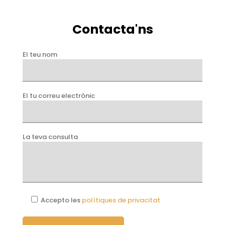
Contacta'ns
El teu nom
El tu correu electrònic
La teva consulta
Accepto les
polítiques de privacitat