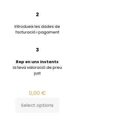
2
Introdueix les dades de
facturació i pagament
3
Rep en uns instants
la teva valoració de preu
just
0,00
€
Select options