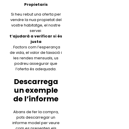
Propietaris
Si heu rebut una oferta per
vendre la nua propietat del
vostre habitatge, el nostre
servei
t’ajudarà a verificar si és
justa
. Factors com l’esperança
de vida, el valor de taxació i
les rendes mensuals, us
podreu assegurar que
l’oferta és adequada.
Descarrega
un exemple
de l’informe
Abans de fer la compra,
pots descarregar un
informe model per veure
com es presenten els