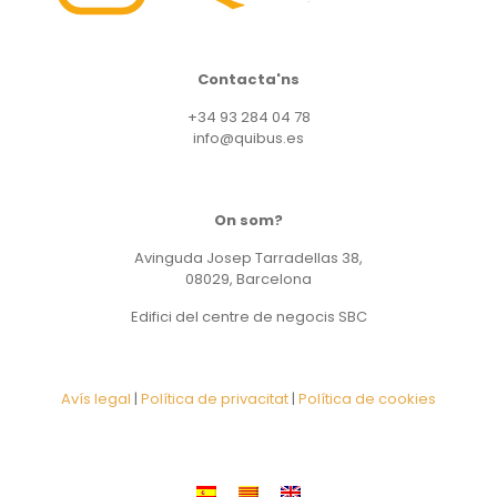
Contacta'ns
+34 93 284 04 78
info@quibus.es
On som?
Avinguda Josep Tarradellas 38,
08029, Barcelona
Edifici del centre de negocis SBC
Avís legal
|
Política de privacitat
|
Política de cookies