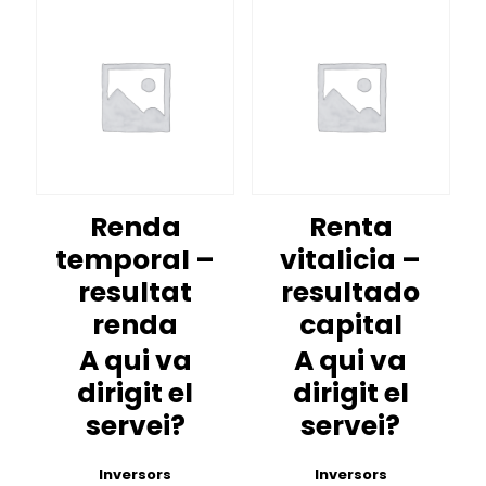
Renda
Renta
temporal –
vitalicia –
resultat
resultado
renda
capital
A qui va
A qui va
dirigit el
dirigit el
servei?
servei?
Inversors
Inversors