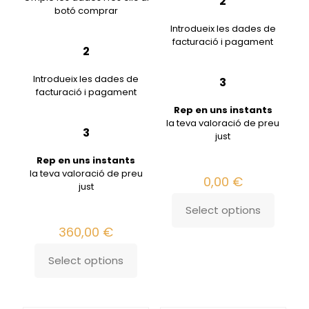
2
botó comprar
Introdueix les dades de
facturació i pagament
2
Introdueix les dades de
3
facturació i pagament
Rep en uns instants
la teva valoració de preu
3
just
Rep en uns instants
la teva valoració de preu
0,00
€
just
Select options
360,00
€
Select options