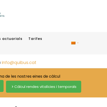
 actuarials
Tarifes
info@quibus.cat
 de les nostres eines de càlcul
Càlcul rendes vitalícies i temporals