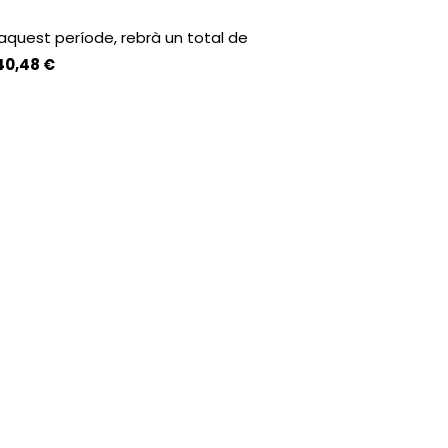
t aquest període, rebrà un total de
40,48 €