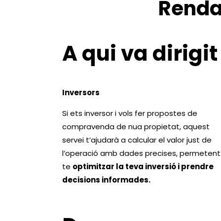
Renda
A qui va dirigit
Inversors
Si ets inversor i vols fer propostes de
compravenda de nua propietat, aquest
servei t’ajudarà a calcular el valor just de
l’operació amb dades precises, permetent
te
optimitzar la teva inversió i prendre
decisions informades.