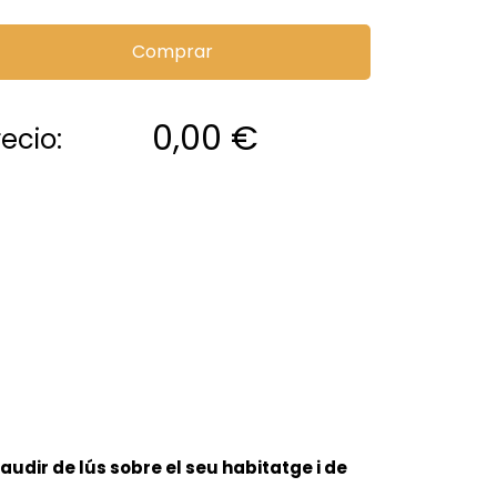
Comprar
0,00
€
recio:
gaudir de lús sobre el seu habitatge i de