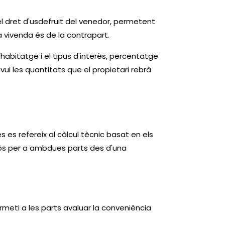
el dret d'usdefruit del venedor, permetent
la vivenda és de la contrapart.
l'habitatge i el tipus d'interès, percentatge
i les quantitats que el propietari rebrà
es refereix al càlcul tècnic basat en els
ciós per a ambdues parts des d'una
meti a les parts avaluar la conveniència