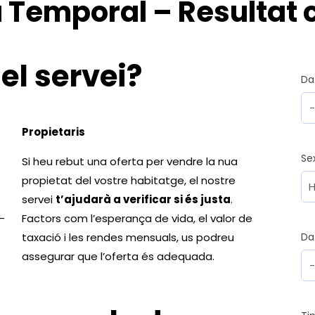
 Temporal – Resultat c
 el servei?
Da
Propietaris
Se
Si heu rebut una oferta per vendre la nua
propietat del vostre habitatge, el nostre
servei
t’ajudarà a verificar si és justa
.
-
Factors com l’esperança de vida, el valor de
taxació i les rendes mensuals, us podreu
Da
assegurar que l’oferta és adequada.