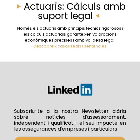
Actuaris: Càlculs amb
suport legal
Només els actuaris amb principis tècnics rigorosos i
els càlculs actuarials garanteixen valoracions
econòmiques precises i amb validesa legal.
Descobreix casos reals i sentències
Subscriu-te a la nostra Newsletter diària
sobre notícies d'assessorament,
independent i qualificat, i el seu impacte en
les assegurances d'empreses i particulars