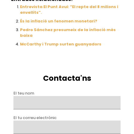
Entrevista El Punt Avui: “El repte del 8 milions i
envellits”.
És la inflació un fenomen monetari?
Pedro Sánchez presumeix de la inflació més
baixa
McCarthy i Trump surten guanyadors
Contacta'ns
El teu nom
El tu correu electrònic