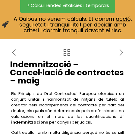
Càlcul rendes vitalícies i temporals
A Quibus no venem càlculs. Et donem
acció,
seguretat i tranquil·litat
per decidir amb
criteri i dormir tranquil davant el risc.
Indemnització –
Cancel·lació de contractes
– maig
Els Principis de Dret Contractual Europeu ofereixen un
conjunt unitari i harmonitzat de mitjans de tutela al
creditor pels incompliments del contracte per part del
deutor, els quals són determinants pels professionals en
valoracions en el marc de les quantificacions d´
indemnitzacions
per danys i perjudicis.
Cal treballar amb molta diligència perquè no és senzill