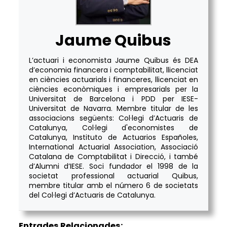
Jaume Quibus
L’actuari i economista Jaume Quibus és DEA
d’economia financera i comptabilitat, llicenciat
en ciències actuarials i financeres, llicenciat en
ciències econòmiques i empresarials per la
Universitat de Barcelona i PDD per IESE-
Universitat de Navarra. Membre titular de les
associacions següents: Col·legi d’Actuaris de
Catalunya, Col·legi d'economistes de
Catalunya, Instituto de Actuarios Españoles,
International Actuarial Association, Associació
Catalana de Comptabilitat i Direcció, i també
d’Alumni d’IESE. Soci fundador el 1998 de la
societat professional actuarial Quibus,
membre titular amb el número 6 de societats
del Col·legi d’Actuaris de Catalunya.
Entrades Relacionades: