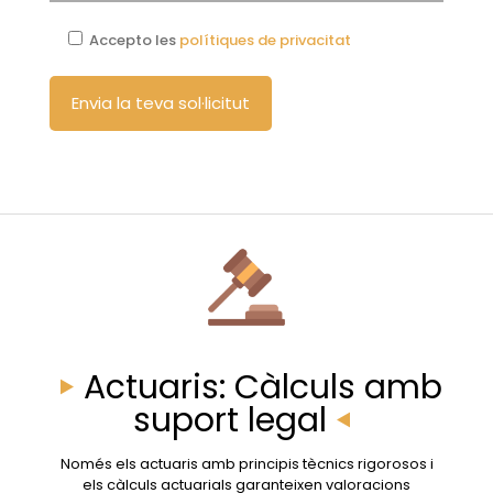
Accepto les
polítiques de privacitat
Actuaris: Càlculs amb
suport legal
Només els actuaris amb principis tècnics rigorosos i
els càlculs actuarials garanteixen valoracions