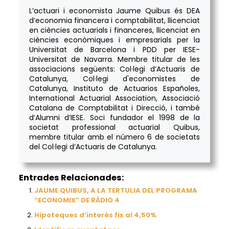
L’actuari i economista Jaume Quibus és DEA
d’economia financera i comptabilitat, llicenciat
en ciències actuarials i financeres, llicenciat en
ciències econòmiques i empresarials per la
Universitat de Barcelona i PDD per IESE-
Universitat de Navarra. Membre titular de les
associacions següents: Col·legi d’Actuaris de
Catalunya, Col·legi d'economistes de
Catalunya, Instituto de Actuarios Españoles,
International Actuarial Association, Associació
Catalana de Comptabilitat i Direcció, i també
d’Alumni d’IESE. Soci fundador el 1998 de la
societat professional actuarial Quibus,
membre titular amb el número 6 de societats
del Col·legi d’Actuaris de Catalunya.
Entrades Relacionades:
JAUME QUIBUS, A LA TERTULIA DEL PROGRAMA
“ECONOMIX” DE RÀDIO 4
Hipoteques d’interès fix al 4,50%