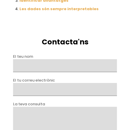
Identificar avantatges
Les dades són sempre interpretables
Contacta'ns
El teu nom
El tu correu electrònic
La teva consulta