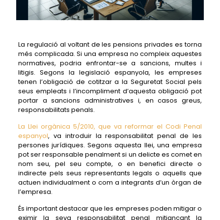
La regulació al voltant de les pensions privades es torna
més complicada. Si una empresa no compleix aquestes
normatives, podria enfrontar-se a sancions, multes i
litigis. Segons la legislació espanyola, les empreses
tenen l’obligació de cotitzar a la Seguretat Social pels
seus empleats i l’incompliment d’aquesta obligació pot
portar a sancions administratives i, en casos greus,
responsabilitats penals.
La Llei orgànica 5/2010, que va reformar el Codi Penal
espanyol
, va introduir la responsabilitat penal de les
persones jurídiques. Segons aquesta llei, una empresa
pot ser responsable penalment si un delicte es comet en
nom seu, pel seu compte, o en benefici directe o
indirecte pels seus representants legals o aquells que
actuen individualment o com a integrants d’un òrgan de
l’empresa.
És important destacar que les empreses poden mitigar o
eximir la seva responsabilitat penal mitjançant la