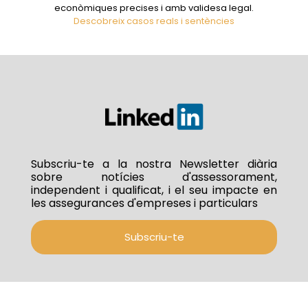
econòmiques precises i amb validesa legal.
Descobreix casos reals i sentències
Subscriu-te a la nostra Newsletter diària
sobre notícies d'assessorament,
independent i qualificat, i el seu impacte en
les assegurances d'empreses i particulars
Subscriu-te