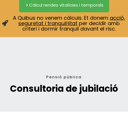
Càlcul rendes vitalícies i temporals
A Quibus no venem càlculs. Et donem
acció,
seguretat i tranquil·litat
per decidir amb
criteri i dormir tranquil davant el risc.
Pensió pública
Consultoria de jubilació