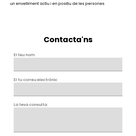
un envelliment actiu i en positiu de les persones.
Contacta'ns
El teu nom
El tu correu electrònic
La teva consulta