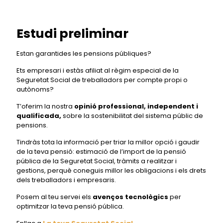
Estudi preliminar
Estan garantides les pensions públiques?
Ets empresari i estàs afiliat al règim especial de la
Seguretat Social de treballadors per compte propi o
autònoms?
T’oferim la nostra
opinió professional, independent i
qualificada,
sobre la sostenibilitat del sistema públic de
pensions.
Tindràs tota la informació per triar la millor opció i gaudir
de la teva pensió: estimació de l’import de la pensió
pública de la Seguretat Social, tràmits a realitzar i
gestions, perquè coneguis millor les obligacions i els drets
dels treballadors i empresaris.
Posem al teu servei els
avenços tecnològics
per
optimitzar la teva pensió pública.