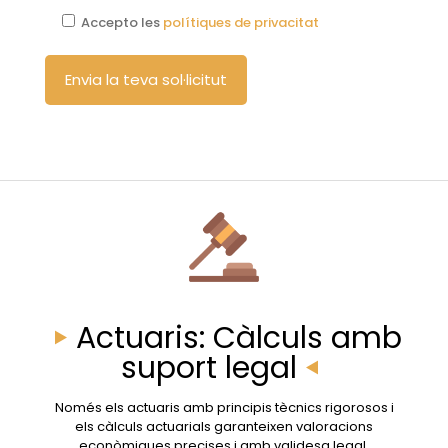
Accepto les
polítiques de privacitat
Actuaris: Càlculs amb
suport legal
Només els actuaris amb principis tècnics rigorosos i
els càlculs actuarials garanteixen valoracions
econòmiques precises i amb validesa legal.