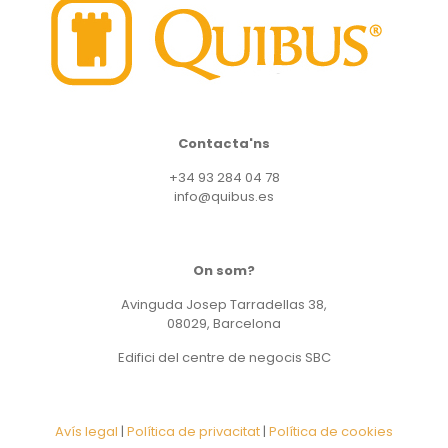
Contacta'ns
+34 93 284 04 78
info@quibus.es
On som?
Avinguda Josep Tarradellas 38,
08029, Barcelona
Edifici del centre de negocis SBC
Avís legal
|
Política de privacitat
|
Política de cookies