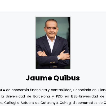
Jaume Quibus
A de economía financiera y contabilidad, Licenciado en Cienci
la Universidad de Barcelona y PDD en IESE-Universidad de N
s, Col·legi d´Actuaris de Catalunya, Col·legi d'economistes de C