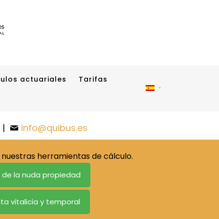
ulos actuariales
Tarifas
|
info@quibus.es
nuestras herramientas de cálculo.
o de la nuda propiedad
ta vitalicia y temporal