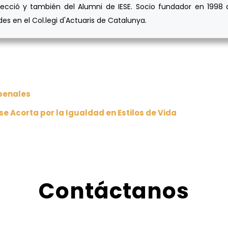
ecció y también del Alumni de IESE. Socio fundador en 1998 d
s en el Col.legi d'Actuaris de Catalunya.
penales
e Acorta por la Igualdad en Estilos de Vida
Contáctanos