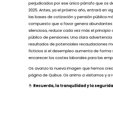
perjudicados por ese único párrafo que os d
2025. Antes, ya el próximo año, entrará en vi
las bases de cotización y pensión pública má
compuesto que a favor genera abundantes r
silenciosa, reduce cada vez más el principio
público de pensiones. Una clara advertencia
resultados de potenciales recaudaciones m
ficticios si el desempleo aumenta de forma 
encarecer los costes laborales para las emp
Os avanzo la nueva imagen que hemos creado a
página de Quibus. Os animo a visitarnos y a 
🤞
Recuerda, la tranquilidad y la segurida