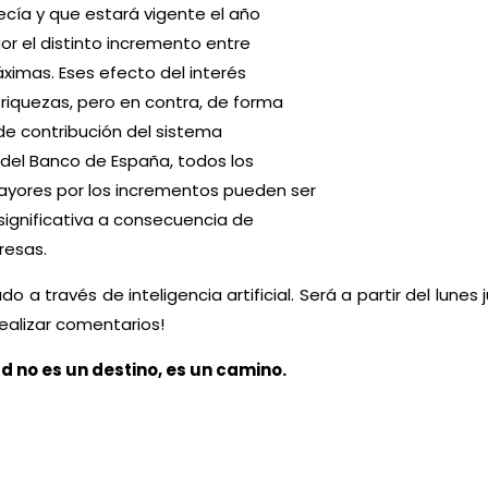
ecía y que estará vigente el año
gor el distinto incremento entre
ximas. Eses efecto del interés
iquezas, pero en contra, de forma
 de contribución del sistema
 del Banco de España, todos los
ayores por los incrementos pueden ser
significativa a consecuencia de
resas.
 través de inteligencia artificial. Será a partir del lunes
realizar comentarios!
d no es un destino, es un camino.