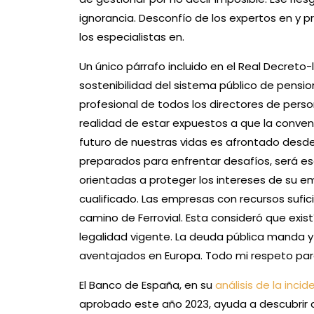
ignorancia. Desconfío de los expertos en y p
los especialistas en.
Un único párrafo incluido en el Real Decreto
sostenibilidad del sistema público de pensio
profesional de todos los directores de perso
realidad de estar expuestos a que la conveni
futuro de nuestras vidas es afrontado desde
preparados para enfrentar desafíos, será es
orientadas a proteger los intereses de su e
cualificado. Las empresas con recursos sufic
camino de Ferrovial. Esta consideró que existí
legalidad vigente. La deuda pública manda 
aventajados en Europa. Todo mi respeto para
El Banco de España, en su
análisis de la inci
aprobado este año 2023, ayuda a descubrir q