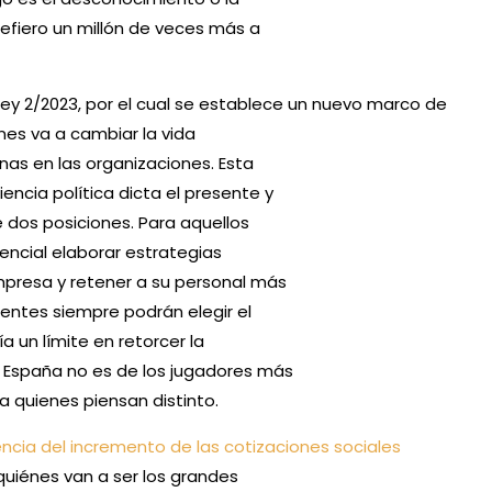
refiero un millón de veces más a
-ley 2/2023, por el cual se establece un nuevo marco de
nes va a cambiar la vida
nas en las organizaciones. Esta
encia política dicta el presente y
 dos posiciones. Para aquellos
encial elaborar estrategias
mpresa y retener a su personal más
ientes siempre podrán elegir el
a un límite en retorcer la
y España no es de los jugadores más
 quienes piensan distinto.
dencia del incremento de las cotizaciones sociales
uiénes van a ser los grandes