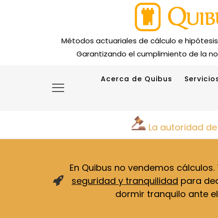
Métodos actuariales de cálculo e hipótesi
Garantizando el cumplimiento de la no
Acerca de Quibus
Servicio
La autoridad de
En Quibus no vendemos cálculos
seguridad y tranquilidad
para deci
dormir tranquilo ante el