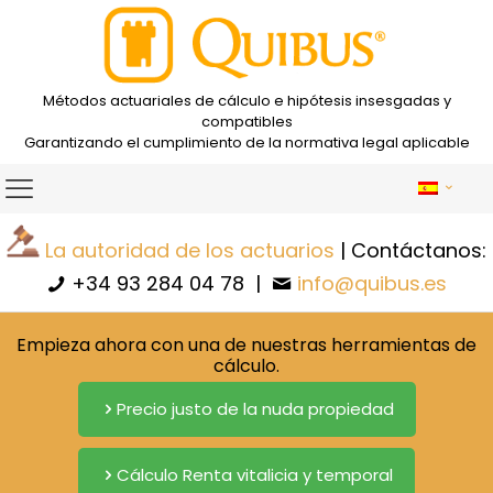
Métodos actuariales de cálculo e hipótesis insesgadas y
compatibles
Garantizando el cumplimiento de la normativa legal aplicable
La autoridad de los actuarios
| Contáctanos:
+34 93 284 04 78
|
info@quibus.es
Empieza ahora con una de nuestras herramientas de
cálculo.
Precio justo de la nuda propiedad
Cálculo Renta vitalicia y temporal