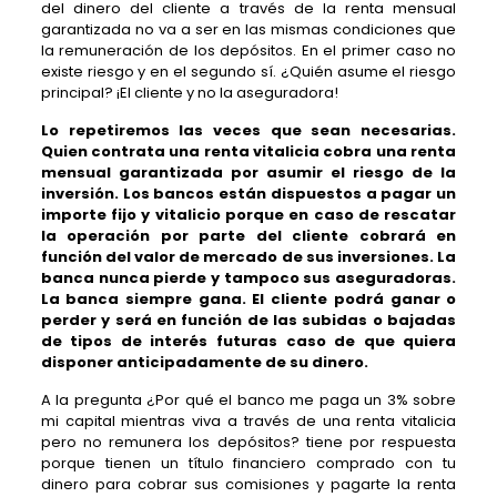
del dinero del cliente a través de la renta mensual
garantizada no va a ser en las mismas condiciones que
la remuneración de los depósitos. En el primer caso no
existe riesgo y en el segundo sí. ¿Quién asume el riesgo
principal? ¡El cliente y no la aseguradora!
Lo repetiremos las veces que sean necesarias.
Quien contrata una renta vitalicia cobra una renta
mensual garantizada por asumir el riesgo de la
inversión. Los bancos están dispuestos a pagar un
importe fijo y vitalicio porque en caso de rescatar
la operación por parte del cliente cobrará en
función del valor de mercado de sus inversiones. La
banca nunca pierde y tampoco sus aseguradoras.
La banca siempre gana. El cliente podrá ganar o
perder y será en función de las subidas o bajadas
de tipos de interés futuras caso de que quiera
disponer anticipadamente de su dinero.
A la pregunta ¿Por qué el banco me paga un 3% sobre
mi capital mientras viva a través de una renta vitalicia
pero no remunera los depósitos? tiene por respuesta
porque tienen un título financiero comprado con tu
dinero para cobrar sus comisiones y pagarte la renta