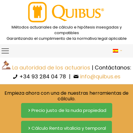
Métodos actuariales de cálculo e hipótesis insesgadas y
compatibles
Garantizando el cumplimiento de la normativa legal aplicable
La autoridad de los actuarios
| Contáctanos:
+34 93 284 04 78
|
info@quibus.es
Empieza ahora con una de nuestras herramientas de
cálculo.
Precio justo de la nuda propiedad
Cálculo Renta vitalicia y temporal