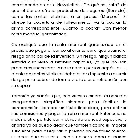
corresponde en esta Newsletter. ¿De qué se trata? de
que el banco ofrece productos de seguros (Servicio),
como las rentas vitalicias, a un precio (Merced). Si
ofrece la cobertura de fallecimiento, va a cobrar la
prima correspondiente. ¿Cómo la cobra? Con menor
renta mensual garantizada.
Os expliqué que la renta mensual garantizada es el
precio que paga el banco al cliente para que asuma el
riesgo principal de la inversión. Sin riesgo, ningún banco
estaría dispuesto a retribuir capitales, ya que no son
productos financieros, y no lo hacen por los depósitos. El
cliente de rentas vitalicias debe estar dispuesto a asumir
riesgo para cobrar de forma vitalicia una retribución por
su capital.
También ya sabéis que, con vuestro dinero, el banco o
aseguradora, simplifico siempre para facilitar la
comprensión, compra un título financiero, para cobrar
sus comisiones y pagar la renta mensual. Entonces, no
incluí la otra partida por motivos de claridad expositiva, y
ahorra ya os puedo decir que también cobra el importe
suficiente para asegurar la prestación de fallecimiento.
Es decir, que el cliente, con su dinero, paga al banco