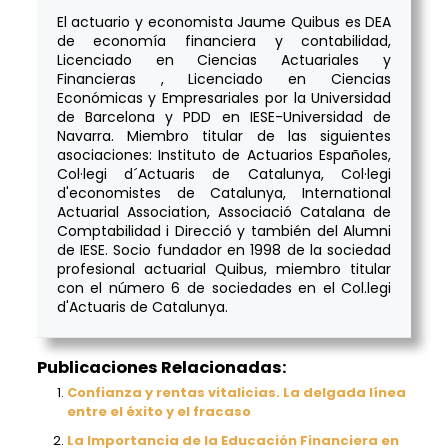
El actuario y economista Jaume Quibus es DEA
de economía financiera y contabilidad,
Licenciado en Ciencias Actuariales y
Financieras , Licenciado en Ciencias
Económicas y Empresariales por la Universidad
de Barcelona y PDD en IESE-Universidad de
Navarra. Miembro titular de las siguientes
asociaciones: Instituto de Actuarios Españoles,
Col·legi d´Actuaris de Catalunya, Col·legi
d'economistes de Catalunya, International
Actuarial Association, Associació Catalana de
Comptabilidad i Direcció y también del Alumni
de IESE. Socio fundador en 1998 de la sociedad
profesional actuarial Quibus, miembro titular
con el número 6 de sociedades en el Col.legi
d'Actuaris de Catalunya.
Publicaciones Relacionadas:
Confianza y rentas vitalicias. La delgada línea
entre el éxito y el fracaso
La Importancia de la Educación Financiera en