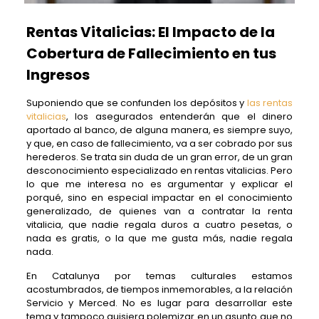
Rentas Vitalicias: El Impacto de la
Cobertura de Fallecimiento en tus
Ingresos
Suponiendo que se confunden los depósitos y
las rentas
vitalicias
, los asegurados entenderán que el dinero
aportado al banco, de alguna manera, es siempre suyo,
y que, en caso de fallecimiento, va a ser cobrado por sus
herederos. Se trata sin duda de un gran error, de un gran
desconocimiento especializado en rentas vitalicias. Pero
lo que me interesa no es argumentar y explicar el
porqué, sino en especial impactar en el conocimiento
generalizado, de quienes van a contratar la renta
vitalicia, que nadie regala duros a cuatro pesetas, o
nada es gratis, o la que me gusta más, nadie regala
nada.
En Catalunya por temas culturales estamos
acostumbrados, de tiempos inmemorables, a la relación
Servicio y Merced. No es lugar para desarrollar este
tema y tampoco quisiera polemizar en un asunto que no