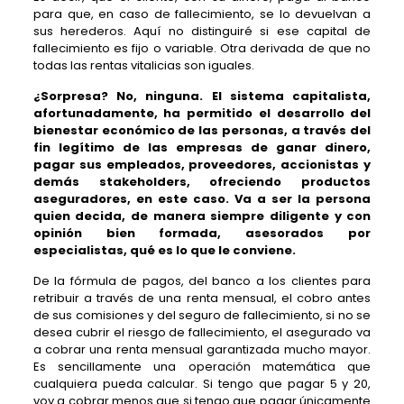
para que, en caso de fallecimiento, se lo devuelvan a
sus herederos. Aquí no distinguiré si ese capital de
fallecimiento es fijo o variable. Otra derivada de que no
todas las rentas vitalicias son iguales.
¿Sorpresa? No, ninguna. El sistema capitalista,
afortunadamente, ha permitido el desarrollo del
bienestar económico de las personas, a través del
fin legítimo de las empresas de ganar dinero,
pagar sus empleados, proveedores, accionistas y
demás stakeholders, ofreciendo productos
aseguradores, en este caso. Va a ser la persona
quien decida, de manera siempre diligente y con
opinión bien formada, asesorados por
especialistas, qué es lo que le conviene.
De la fórmula de pagos, del banco a los clientes para
retribuir a través de una renta mensual, el cobro antes
de sus comisiones y del seguro de fallecimiento, si no se
desea cubrir el riesgo de fallecimiento, el asegurado va
a cobrar una renta mensual garantizada mucho mayor.
Es sencillamente una operación matemática que
cualquiera pueda calcular. Si tengo que pagar 5 y 20,
voy a cobrar menos que si tengo que pagar únicamente