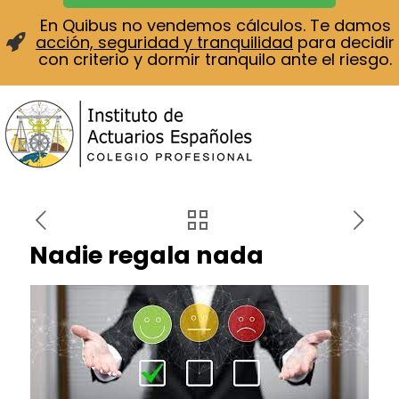
En Quibus no vendemos cálculos. Te damos
acción, seguridad y tranquilidad
para decidir
con criterio y dormir tranquilo ante el riesgo.
Nadie regala nada