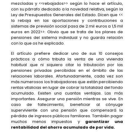
mezcladas y <<rebajados>> según lo hace el artículo,
con su párrafo dedicado a la novedad relativa, según la
Ley de Presupuestos Generales del Estado. Dicen que <<
la rebaja en las aportaciones y contribuciones a
sistemas de previsión social pasa de 2 mil euros a 1,5 mil
euros en 2022>>. Obvio que se trata de los planes de
pensiones del sistema individual y no guarda relación
con lo que os he explicado.
El artículo prefiere dedicar uno de sus 10 consejos
prácticos a cómo tributa la venta de una vivienda
habitual que ni siquiera citar la tributación por las
pensiones privadas percibidas en el ámbito de las
relaciones laborales. Afortunadamente, cada vez son
más numerosos los trabajadores que están percibiendo
rentas vitalicias en lugar de cobrar la totalidad del fondo
acumulado. Existen una cuantas ventajas. Las más
importantes. Asegurar una pensión mientras se vive. En
caso de fallecimiento, beneficiar al cónyuge
superviviente con una pensión que compensará la
pérdida de ingresos públicos familiares. También pagar
muchos menos impuestos y
garantizar una
rentabilidad del ahorro acumulado de por vida.