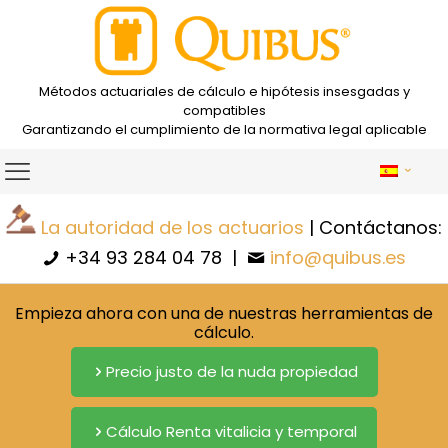
Métodos actuariales de cálculo e hipótesis insesgadas y
compatibles
Garantizando el cumplimiento de la normativa legal aplicable
La autoridad de los actuarios
| Contáctanos:
+34 93 284 04 78
|
info@quibus.es
Empieza ahora con una de nuestras herramientas de
cálculo.
Precio justo de la nuda propiedad
Cálculo Renta vitalicia y temporal