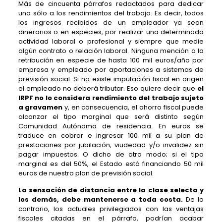
Más de cincuenta párrafos redactados para dedicar
uno sólo a los rendimientos del trabajo. Es decir, todos
los ingresos recibidos de un empleador ya sean
dinerarios o en especies, por realizar una determinada
actividad laboral o profesional y siempre que medie
algún contrato o relación laboral. Ninguna mención a la
retribución en especie de hasta 100 mil euros/año por
empresa y empleado por aportaciones a sistemas de
previsión social. Si no existe imputación fiscal en origen
el empleado no deberá tributar. Eso quiere decir que
el
IRPF no lo considera rendimiento del trabajo sujeto
a gravamen
y, en consecuencia, el ahorro fiscal puede
alcanzar el tipo marginal que será distinto según
Comunidad Autónoma de residencia. En euros se
traduce en cobrar e ingresar 100 mil a su plan de
prestaciones por jubilación, viudedad y/o invalidez sin
pagar impuestos. O dicho de otro modo; si el tipo
marginal es del 50%, el Estado está financiando 50 mil
euros de nuestro plan de previsión social.
La sensación de distancia entre la clase selecta y
los demás, debe mantenerse a toda costa.
De lo
contrario, los actuales privilegiados con las ventajas
fiscales citadas en el párrafo, podrían acabar