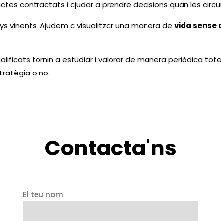
oductes contractats i ajudar a prendre decisions quan les cir
ys vinents. Ajudem a visualitzar una manera de
vida sense 
ficats tornin a estudiar i valorar de manera periòdica totes l
tratègia o no.
Contacta'ns
El teu nom