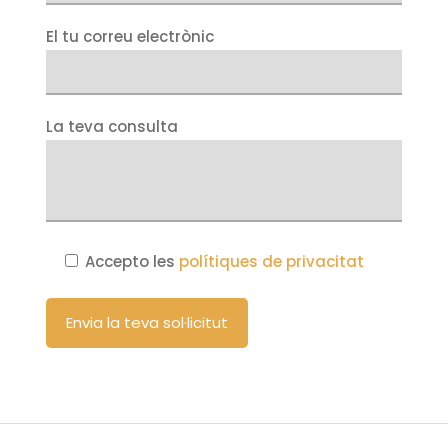
El tu correu electrònic
La teva consulta
Accepto les
polítiques de privacitat