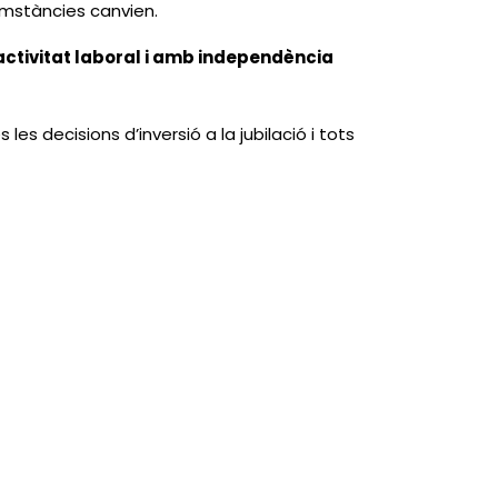
cumstàncies canvien.
activitat laboral i amb independència
es decisions d’inversió a la jubilació i tots