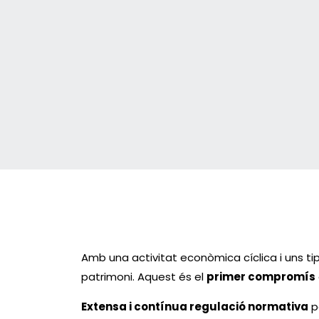
Amb una activitat econòmica cíclica i uns tipu
patrimoni. Aquest és el
primer compromís
Extensa i contínua regulació normativa
pe