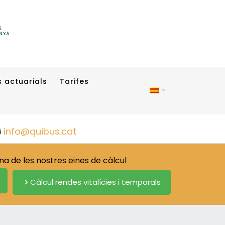
 actuarials
Tarifes
info@quibus.cat
 de les nostres eines de càlcul
Càlcul rendes vitalícies i temporals