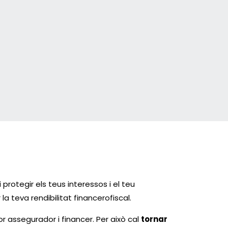
protegir els teus interessos i el teu
a teva rendibilitat financerofiscal.
or assegurador i financer. Per això cal
tornar