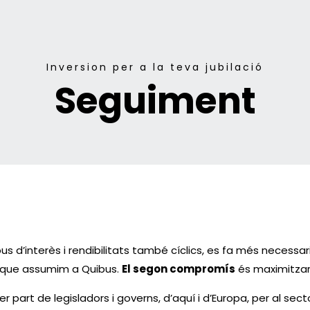
Inversion per a la teva jubilació
Seguiment
s d’interès i rendibilitats també cíclics, es fa més necessari 
que assumim a Quibus.
El segon compromís
és maximitzar l
r part de legisladors i governs, d’aquí i d’Europa, per al sect