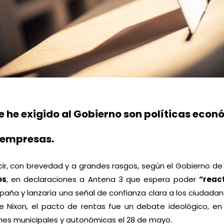
re he exigido al Gobierno son políticas eco
s empresas.
cir, con brevedad y a grandes rasgos, según el Gobierno de
os
, en declaraciones a Antena 3 que espera poder
“reac
aña y lanzaría una señal de confianza clara a los ciudadan
de Nixon, el pacto de rentas fue un debate ideológico, e
iones municipales y autonómicas el 28 de mayo.