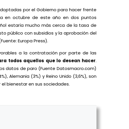
adoptadas por el Gobierno para hacer frente
ñola en octubre de este año en dos puntos
pañol estaría mucho más cerca de la tasa de
sto público con subsidios y la aprobación del
(Fuente: Europa Press).
orables a la contratación por parte de las
ara todos aquellos que lo desean hacer
.
. Los datos de paro (Fuente Datosmacro.com)
4,4%), Alemania (3%) y Reino Unido (3,6%), son
 el bienestar en sus sociedades.