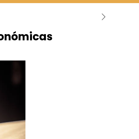
tonómicas