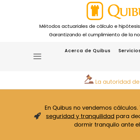
Métodos actuariales de cálculo e hipótesi
Garantizando el cumplimiento de la no
Acerca de Quibus
Servicio
La autoridad de
En Quibus no vendemos cálculos
seguridad y tranquilidad
para deci
dormir tranquilo ante el