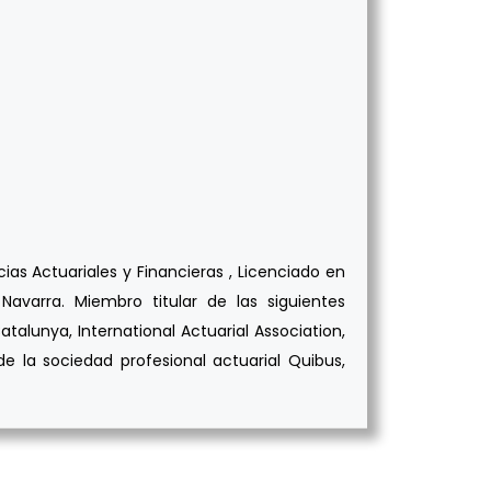
as Actuariales y Financieras , Licenciado en
avarra. Miembro titular de las siguientes
atalunya, International Actuarial Association,
e la sociedad profesional actuarial Quibus,