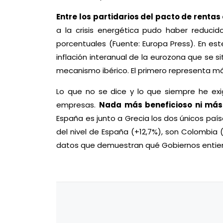
Entre los partidarios del pacto de renta
a la crisis energética pudo haber reduci
porcentuales (Fuente: Europa Press). En es
inflación interanual de la eurozona que se s
mecanismo ibérico. El primero representa más
Lo que no se dice y lo que siempre he exi
empresas.
Nada más beneficioso ni más 
España es junto a Grecia los dos únicos pa
del nivel de España (+12,7%), son Colombia (1
datos que demuestran qué Gobiernos entiende