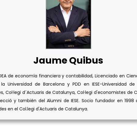
Jaume Quibus
A de economía financiera y contabilidad, Licenciado en Cienci
la Universidad de Barcelona y PDD en IESE-Universidad de N
s, Col·legi d´Actuaris de Catalunya, Col·legi d'economistes de C
ecció y también del Alumni de IESE. Socio fundador en 1998 d
s en el Col.legi d'Actuaris de Catalunya.