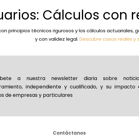
uarios: Cálculos con r
con principios técnicos rigurosos y los cálculos actuariales
y con validez legal.
Descubre casos reales y 
íbete a nuestra newsletter diaria sobre notic
ramiento, independiente y cualificado, y su impacto 
os de empresas y particulares
Contáctanos