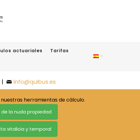
ulos actuariales
Tarifas
|
info@quibus.es
nuestras herramientas de cálculo.
o de la nuda propiedad
ta vitalicia y temporal