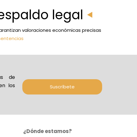
espaldo legal
, garantizan valoraciones económicas precisas
sentencias
ias de
en los
Suscríbete
¿Dónde estamos?