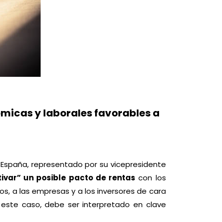
nómicas y laborales favorables a
 España, representado por su vicepresidente
tivar” un posible pacto de rentas
con los
os, a las empresas y a los inversores de cara
n este caso, debe ser interpretado en clave