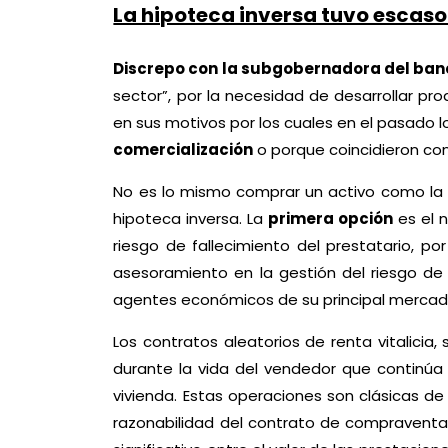
La hipoteca inversa tuvo escaso
Discrepo con la subgobernadora del ban
sector”, por la necesidad de desarrollar pr
en sus motivos por los cuales en el pasado 
comercialización
o porque coincidieron con e
No es lo mismo comprar un activo como la 
hipoteca inversa. La
primera opción
es el n
riesgo de fallecimiento del prestatario, po
asesoramiento en la gestión del riesgo de 
agentes económicos de su principal mercado 
Los contratos aleatorios de renta vitalicia
durante la vida del vendedor que continúa
vivienda. Estas operaciones son clásicas de 
razonabilidad del contrato de compraventa.