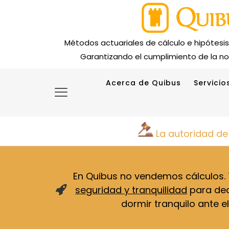
Métodos actuariales de cálculo e hipótesi
Garantizando el cumplimiento de la no
Acerca de Quibus
Servicio
La autoridad de
En Quibus no vendemos cálculos
seguridad y tranquilidad
para deci
dormir tranquilo ante el