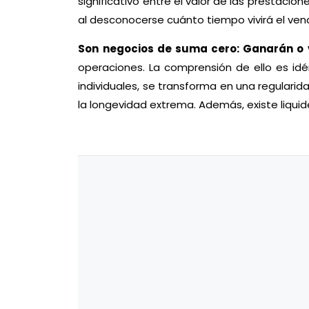
significativo entre el valor de las prestacio
al desconocerse cuánto tiempo vivirá el vend
Son negocios de suma cero: Ganarán o 
operaciones. La comprensión de ello es idé
individuales, se transforma en una regularidad
la longevidad extrema. Además, existe liqui