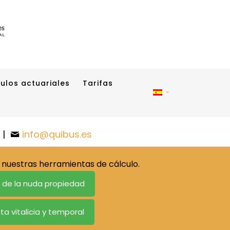
ulos actuariales
Tarifas
|
info@quibus.es
nuestras herramientas de cálculo.
o de la nuda propiedad
ta vitalicia y temporal