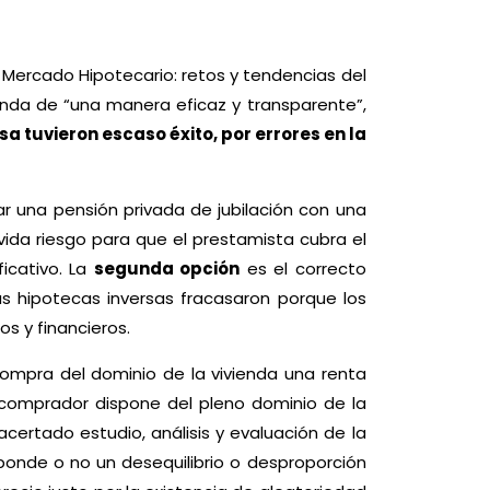
l Mercado Hipotecario: retos y tendencias del
ienda de “una manera eficaz y transparente”,
sa tuvieron escaso éxito, por errores en la
 una pensión privada de jubilación con una
vida riesgo para que el prestamista cubra el
ficativo. La
segunda opción
es el correcto
as hipotecas inversas fracasaron porque los
s y financieros.
 compra del dominio de la vivienda una renta
 comprador dispone del pleno dominio de la
acertado estudio, análisis y evaluación de la
ponde o no un desequilibrio o desproporción