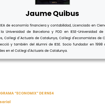
Jaume Quibus
A de economía financiera y contabilidad, Licenciado en Cienci
la Universidad de Barcelona y PDD en IESE-Universidad de N
s, Col·legi d´Actuaris de Catalunya, Col·legi d'economistes de C
ecció y también del Alumni de IESE. Socio fundador en 1998 d
s en el Col.legi d'Actuaris de Catalunya.
ROGRAMA “ECONOMIX” DE RNE4
sarial