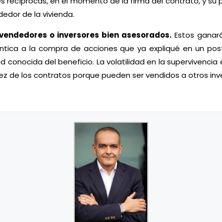
nes recíprocas, en el momento de la firma del contrato, y su 
edor de la vivienda.
vendedores o inversores bien asesorados.
Estos ganar
ntica a la compra de acciones que ya expliqué en un post
 conocida del beneficio. La volatilidad en la supervivencia e
dez de los contratos porque pueden ser vendidos a otros inv