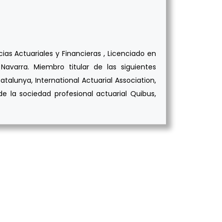
as Actuariales y Financieras , Licenciado en
avarra. Miembro titular de las siguientes
atalunya, International Actuarial Association,
e la sociedad profesional actuarial Quibus,