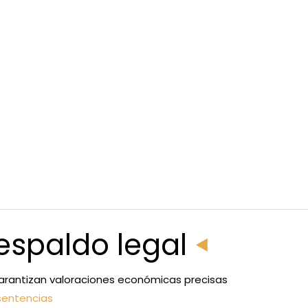
espaldo legal
, garantizan valoraciones económicas precisas
sentencias