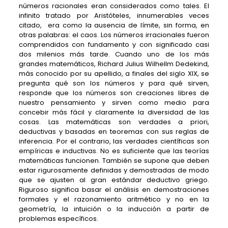
números racionales eran considerados como tales. El
infinito tratado por Aristóteles, innumerables veces
citado, era como la ausencia de límite, sin forma, en
otras palabras: el caos. Los números irracionales fueron
comprendidos con fundamento y con significado casi
dos milenios más tarde. Cuando uno de los más
grandes matemáticos, Richard Julius Wilhellm Dedekind,
más conocido por su apellido, a finales del siglo XIX, se
pregunta qué son los números y para qué sirven,
responde que los números son creaciones libres de
nuestro pensamiento y sirven como medio para
concebir más fácil y claramente la diversidad de las
cosas. Las matemáticas son verdades a priori,
deductivas y basadas en teoremas con sus reglas de
inferencia. Por el contrario, las verdades científicas son
empíricas e inductivas. No es suficiente que las teorías
matemáticas funcionen. También se supone que deben
estar rigurosamente definidas y demostradas de modo
que se ajusten al gran estándar deductivo griego.
Riguroso significa basar el análisis en demostraciones
formales y el razonamiento aritmético y no en la
geometría, la intuición o la inducción a partir de
problemas específicos.