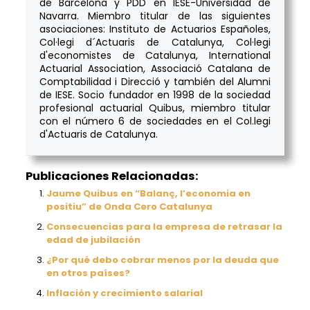
de Barcelona y PDD en IESE-Universidad de
Navarra. Miembro titular de las siguientes
asociaciones: Instituto de Actuarios Españoles,
Col·legi d´Actuaris de Catalunya, Col·legi
d'economistes de Catalunya, International
Actuarial Association, Associació Catalana de
Comptabilidad i Direcció y también del Alumni
de IESE. Socio fundador en 1998 de la sociedad
profesional actuarial Quibus, miembro titular
con el número 6 de sociedades en el Col.legi
d'Actuaris de Catalunya.
Publicaciones Relacionadas:
Jaume Quibus en “Balanç, l’economia en
positiu” de Onda Cero Catalunya
Consecuencias para la empresa de retrasar la
edad de jubilación
¿Por qué debo cobrar menos por la deuda que
en otros países?
Inflación y crecimiento salarial