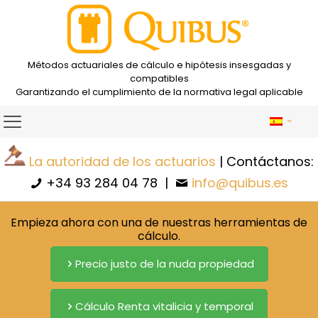
Métodos actuariales de cálculo e hipótesis insesgadas y
compatibles
Garantizando el cumplimiento de la normativa legal aplicable
La autoridad de los actuarios
| Contáctanos:
+34 93 284 04 78
|
info@quibus.es
Empieza ahora con una de nuestras herramientas de
cálculo.
Precio justo de la nuda propiedad
Cálculo Renta vitalicia y temporal