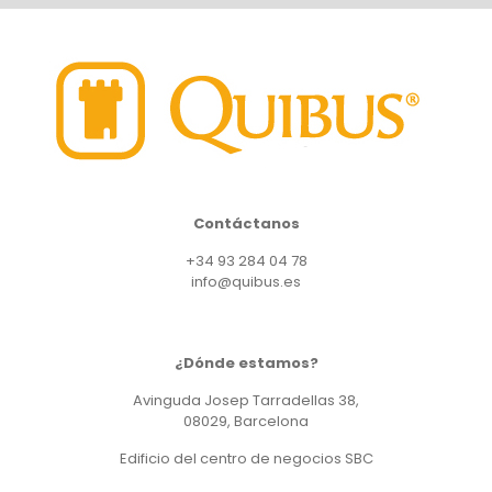
Contáctanos
+34 93 284 04 78
info@quibus.es
¿Dónde estamos?
Avinguda Josep Tarradellas 38,
08029, Barcelona
Edificio del centro de negocios SBC