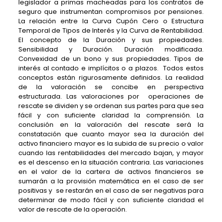
legislador a primas macheadas para los contratos de
seguro que instrumentan compromisos por pensiones.
La relación entre la Curva Cupón Cero o Estructura
Temporal de Tipos de Interés y la Curva de Rentabilidad.
El concepto de la Duración y sus propiedades.
Sensibilidad y Duración. Duración modificada.
Convexidad de un bono y sus propiedades. Tipos de
interés al contado e implícitos o a plazos. Todos estos
conceptos están rigurosamente definidos. La realidad
de la valoración se concibe en perspectiva
estructurada. Las valoraciones por operaciones de
rescate se dividen y se ordenan sus partes para que sea
fácil y con suficiente claridad la comprensión. La
conclusión en la valoración del rescate será la
constatación que cuanto mayor sea la duración del
activo financiero mayor es la subida de su precio o valor
cuando las rentabilidades del mercado bajan, y mayor
es el descenso en la situación contraria. Las variaciones
en el valor de la cartera de activos financieros se
sumarán a la provisión matemática en el caso de ser
positivas y se restarán en el caso de ser negativas para
determinar de modo fácil y con suficiente claridad el
valor de rescate de la operación.