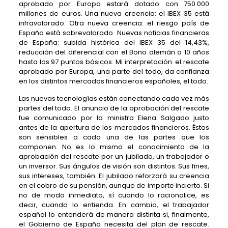
aprobado por Europa estará dotado con 750.000
millones de euros. Una nueva creencia: el IBEX 35 está
infravalorado. Otra nueva creencia: el riesgo país de
España está sobrevalorado. Nuevas noticias financieras
de España: subida histórica del IBEX 35 del 14,43%,
reducción del diferencial con el Bono alemán a 10 años
hasta los 97 puntos básicos. Mi interpretación: el rescate
aprobado por Europa, una parte del todo, da confianza
en los distintos mercados financieros españoles, el todo.
Las nuevas tecnologías están conectando cada vez más
partes del todo. El anuncio de la aprobación del rescate
fue comunicado por la ministra Elena Salgado justo
antes de la apertura de los mercados financieros. Éstos
son sensibles a cada una de las partes que los
componen. No es lo mismo el conocimiento de la
aprobación del rescate por un jubilado, un trabajador o
un inversor. Sus ángulos de visión son distintos. Sus fines,
sus intereses, también. El jubilado reforzará su creencia
en el cobro de su pensión, aunque de importe incierto. Si
no de modo inmediato, sí cuando lo racionalice, es
decir, cuando lo entienda. En cambio, el trabajador
español lo entenderá de manera distinta si, finalmente,
el Gobierno de España necesita del plan de rescate.