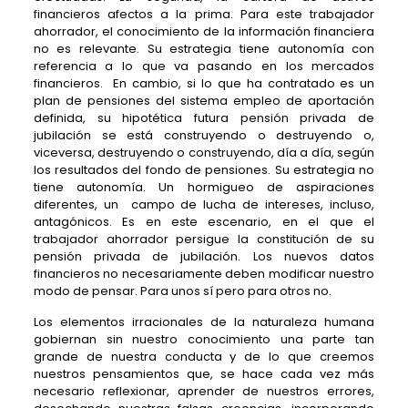
financieros afectos a la prima. Para este trabajador
ahorrador, el conocimiento de la información financiera
no es relevante. Su estrategia tiene autonomía con
referencia a lo que va pasando en los mercados
financieros. En cambio, si lo que ha contratado es un
plan de pensiones del sistema empleo de aportación
definida, su hipotética futura pensión privada de
jubilación se está construyendo o destruyendo o,
viceversa, destruyendo o construyendo, día a día, según
los resultados del fondo de pensiones. Su estrategia no
tiene autonomía. Un hormigueo de aspiraciones
diferentes, un campo de lucha de intereses, incluso,
antagónicos. Es en este escenario, en el que el
trabajador ahorrador persigue la constitución de su
pensión privada de jubilación. Los nuevos datos
financieros no necesariamente deben modificar nuestro
modo de pensar. Para unos sí pero para otros no.
Los elementos irracionales de la naturaleza humana
gobiernan sin nuestro conocimiento una parte tan
grande de nuestra conducta y de lo que creemos
nuestros pensamientos que, se hace cada vez más
necesario reflexionar, aprender de nuestros errores,