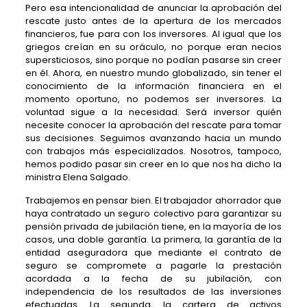
Pero esa intencionalidad de anunciar la aprobación del
rescate justo antes de la apertura de los mercados
financieros, fue para con los inversores. Al igual que los
griegos creían en su oráculo, no porque eran necios
supersticiosos, sino porque no podían pasarse sin creer
en él. Ahora, en nuestro mundo globalizado, sin tener el
conocimiento de la información financiera en el
momento oportuno, no podemos ser inversores. La
voluntad sigue a la necesidad. Será inversor quién
necesite conocer la aprobación del rescate para tomar
sus decisiones. Seguimos avanzando hacia un mundo
con trabajos más especializados. Nosotros, tampoco,
hemos podido pasar sin creer en lo que nos ha dicho la
ministra Elena Salgado.
Trabajemos en pensar bien. El trabajador ahorrador que
haya contratado un seguro colectivo para garantizar su
pensión privada de jubilación tiene, en la mayoría de los
casos, una doble garantía. La primera, la garantía de la
entidad aseguradora que mediante el contrato de
seguro se compromete a pagarle la prestación
acordada a la fecha de su jubilación, con
independencia de los resultados de las inversiones
efectuadas. La segunda, la cartera de activos