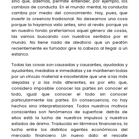
sino que, además, permite entender, por ejemplo, los
cambios de conducta. En el mundo mental, la conducta
cambia por medio del conocimiento. Hay, pues, que
invertir la creencia tradicional. No deseamos una cosa
porque la hayamos visto antes, sino al revés: porque ya
en nuestro fondo preferíamos aquel género de cosas,
las vamos buscando con nuestros sentidos por el
mundo. No tiene nada de aleatorio que un peatón
recientemente ex fumador gire la cabeza al llegar a un
estanco.
Todas las cosas son causadas y causantes, ayudadas y
ayudantes, mediatas e inmediatas y se mantienen todas
por un vínculo material e insostenible que une a las más
alejadas y a las más diferentes, es por ello que,
considero imposible conocer las partes sin conocer el
todo, igual que conocer el todo sin conocer
particularmente las partes. En consecuencia, no hay
hechos sino interpretaciones. Todos nuestros motivos
conscientes son fenómenos de superficie: detrás de
ellos está la lucha de nuestros impulsos y nuestros
estados de ánimo. Traducido en términos financieros, la
lucha entre los distintos agentes económicos del
mercado financiero. Un nuevo dato: el rescate