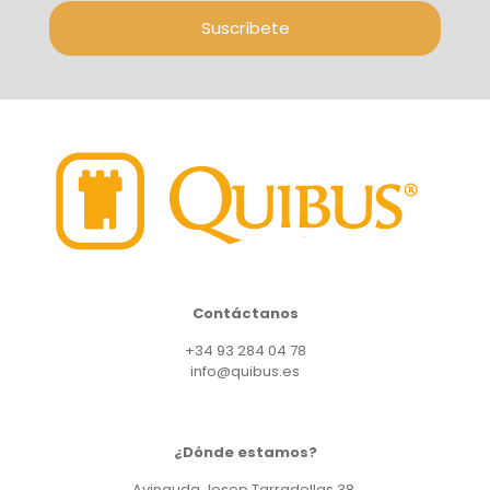
Suscríbete
Contáctanos
+34 93 284 04 78
info@quibus.es
¿Dónde estamos?
Avinguda Josep Tarradellas 38,