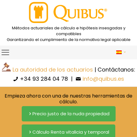
Métodos actuariales de cálculo e hipótesis insesgadas y
compatibles
Garantizando el cumplimiento de la normativa legal aplicable
La autoridad de los actuarios
| Contáctanos:
+34 93 284 04 78
|
info@quibus.es
Empieza ahora con una de nuestras herramientas de
cálculo.
Precio justo de la nuda propiedad
Cálculo Renta vitalicia y temporal