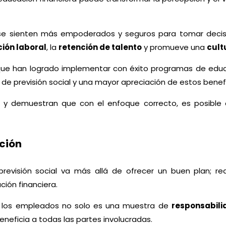
 se sienten más empoderados y seguros para tomar decis
ción laboral
, la
retención de talento
y promueve una
cult
ue han logrado implementar con éxito programas de educa
nes de previsión social y una mayor apreciación de estos ben
y demuestran que con el enfoque correcto, es posible a
cción
previsión social va más allá de ofrecer un buen plan; 
ión financiera.
 de los empleados no solo es una muestra de
responsabili
neficia a todas las partes involucradas.