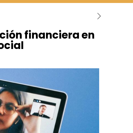
ción financiera en
ocial