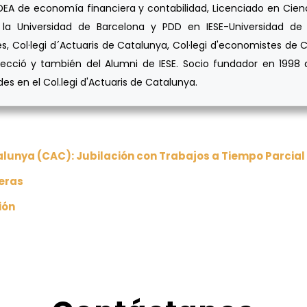
A de economía financiera y contabilidad, Licenciado en Cienci
la Universidad de Barcelona y PDD en IESE-Universidad de N
s, Col·legi d´Actuaris de Catalunya, Col·legi d'economistes de C
ecció y también del Alumni de IESE. Socio fundador en 1998 d
s en el Col.legi d'Actuaris de Catalunya.
talunya (CAC): Jubilación con Trabajos a Tiempo Parcial
ieras
ión