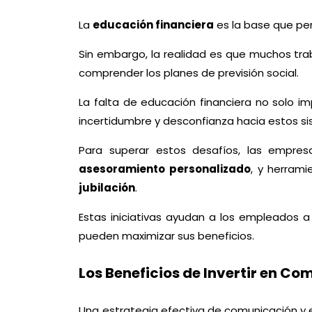
La
educación financiera
es la base que pe
Sin embargo, la realidad es que muchos tra
comprender los planes de previsión social.
La falta de educación financiera no solo 
incertidumbre y desconfianza hacia estos s
Para superar estos desafíos, las empre
asesoramiento personalizado
, y herrami
jubilación
.
Estas iniciativas ayudan a los empleados a
pueden maximizar sus beneficios.
Los Beneficios de Invertir en C
Una estrategia efectiva de comunicación y e