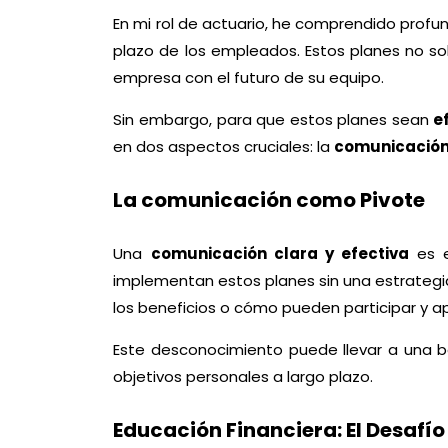
En mi rol de actuario, he comprendido profun
plazo de los empleados. Estos planes no s
empresa con el futuro de su equipo.
Sin embargo, para que estos planes sean
e
en dos aspectos cruciales: la
comunicación 
La comunicación como Pivote
Una
comunicación clara y efectiva
es e
implementan estos planes sin una estrateg
los beneficios o cómo pueden participar y a
Este desconocimiento puede llevar a una b
objetivos personales a largo plazo.
Educación Financiera: El Desafío