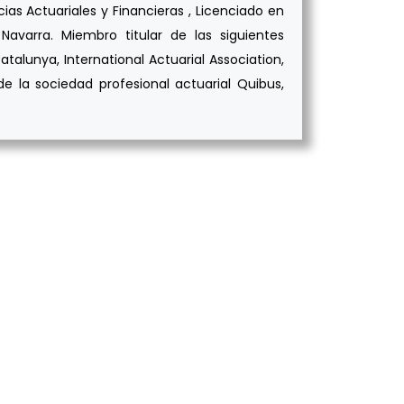
as Actuariales y Financieras , Licenciado en
avarra. Miembro titular de las siguientes
atalunya, International Actuarial Association,
e la sociedad profesional actuarial Quibus,