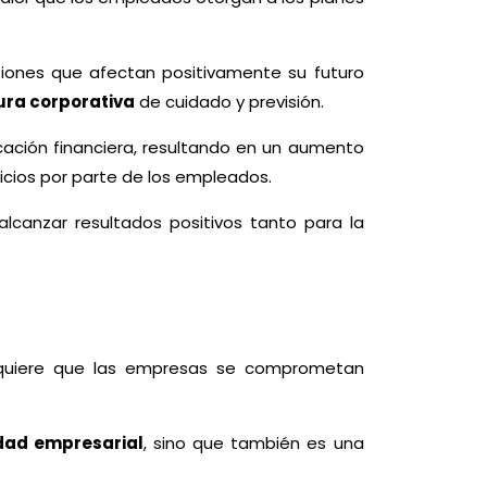
iones que afectan positivamente su futuro
ura corporativa
de cuidado y previsión.
ción financiera, resultando en un aumento
eficios por parte de los empleados.
lcanzar resultados positivos tanto para la
requiere que las empresas se comprometan
dad empresarial
, sino que también es una