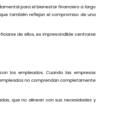
damental para el bienestar financiero a largo
o que también reflejan el compromiso de una
ciarse de ellos, es imprescindible centrarse
on los empleados. Cuando las empresas
 los empleados no comprendan completamente
adas, que no alinean con sus necesidades y