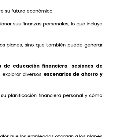
e su futuro económico.
nar sus finanzas personales, lo que incluye
tos planes, sino que también puede generar
es de educación financiera
,
sesiones de
 explorar diversos
escenarios de ahorro y
su planificación financiera personal y cómo
valor que los empleados otorgan a los planes