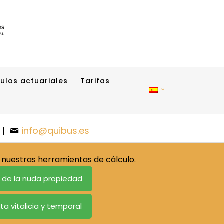
ulos actuariales
Tarifas
|
info@quibus.es
nuestras herramientas de cálculo.
o de la nuda propiedad
ta vitalicia y temporal