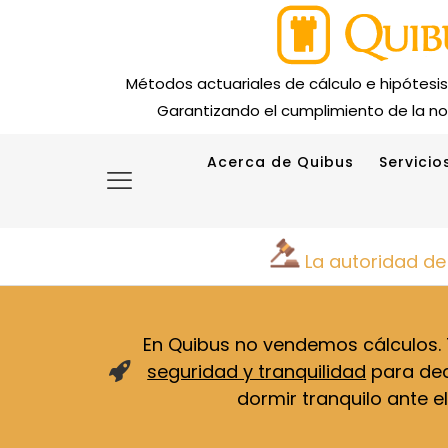
Métodos actuariales de cálculo e hipótesi
Garantizando el cumplimiento de la no
Acerca de Quibus
Servicio
La autoridad de
En Quibus no vendemos cálculos
seguridad y tranquilidad
para deci
dormir tranquilo ante el