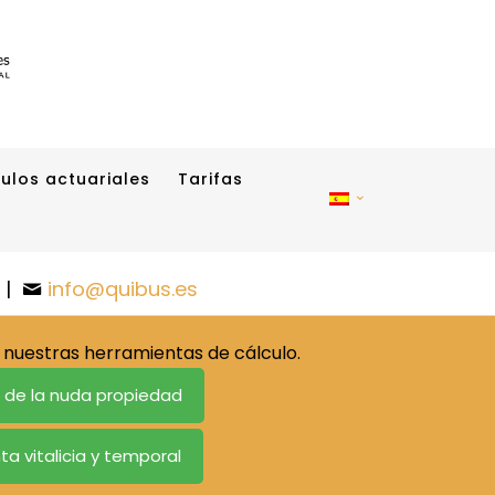
ulos actuariales
Tarifas
|
info@quibus.es
nuestras herramientas de cálculo.
o de la nuda propiedad
ta vitalicia y temporal