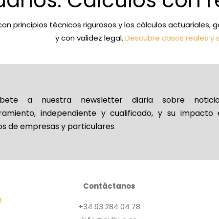
uarios: Cálculos con r
con principios técnicos rigurosos y los cálculos actuariales
y con validez legal.
Descubre casos reales y 
íbete a nuestra newsletter diaria sobre notic
ramiento, independiente y cualificado, y su impacto 
os de empresas y particulares
Contáctanos
+34 93 284 04 78