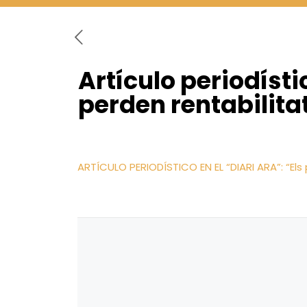
Artículo periodísti
perden rentabilitat
ARTÍCULO PERIODÍSTICO EN EL “DIARI ARA”: “Els 