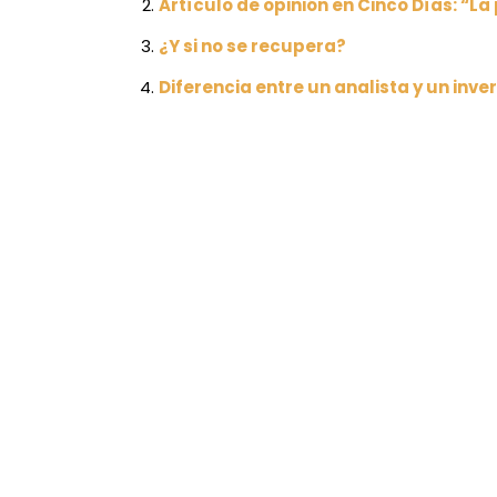
Artículo de opinión en Cinco Días: “La
¿Y si no se recupera?
Diferencia entre un analista y un inve