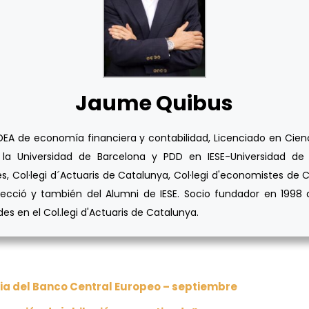
Jaume Quibus
A de economía financiera y contabilidad, Licenciado en Cienci
la Universidad de Barcelona y PDD en IESE-Universidad de N
s, Col·legi d´Actuaris de Catalunya, Col·legi d'economistes de C
ecció y también del Alumni de IESE. Socio fundador en 1998 d
s en el Col.legi d'Actuaris de Catalunya.
ia del Banco Central Europeo – septiembre