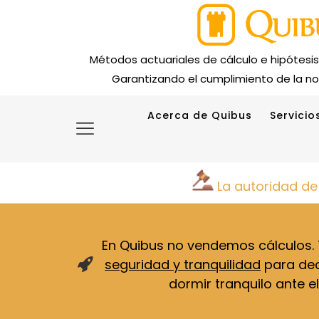
Métodos actuariales de cálculo e hipótesi
Garantizando el cumplimiento de la no
Acerca de Quibus
Servicio
La autoridad de
En Quibus no vendemos cálculos
seguridad y tranquilidad
para deci
dormir tranquilo ante el