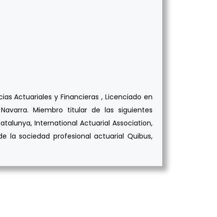
as Actuariales y Financieras , Licenciado en
avarra. Miembro titular de las siguientes
atalunya, International Actuarial Association,
e la sociedad profesional actuarial Quibus,