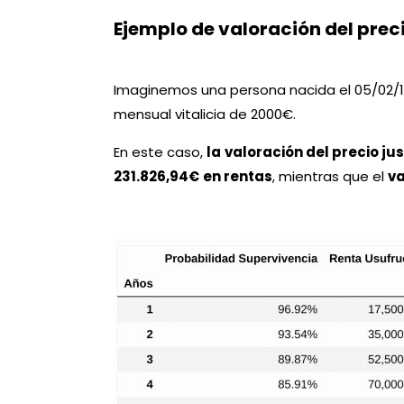
Ejemplo de valoración del preci
Imaginemos una persona nacida el 05/02/19
mensual vitalicia de 2000€.
En este caso,
la
valoración del precio ju
231.826,94€
en rentas
, mientras que el
va