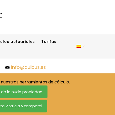
ulos actuariales
Tarifas
|
info@quibus.es
nuestras herramientas de cálculo.
o de la nuda propiedad
ta vitalicia y temporal