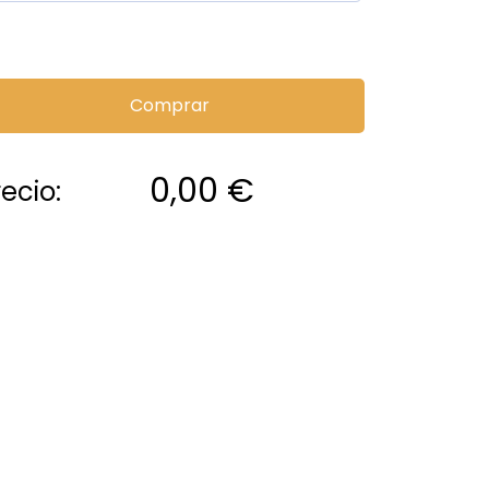
Comprar
0,00
€
recio: