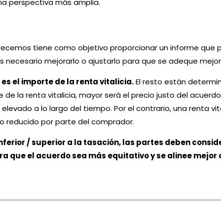
a perspectiva más amplia.
frecemos tiene como objetivo proporcionar un informe que pe
es necesario mejorarlo o ajustarlo para que se adeque mejo
s el importe de la renta vitalicia.
El resto están determin
e de la renta vitalicia, mayor será el precio justo del acuer
do a lo largo del tiempo. Por el contrario, una renta vital
o reducido por parte del comprador.
nferior / superior a la tasación, las partes deben conside
ra que el acuerdo sea más equitativo y se alinee mejor co