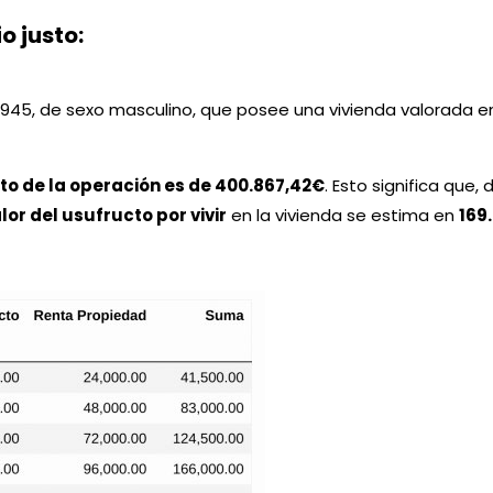
o justo:
45, de sexo masculino, que posee una vivienda valorada en 
sto de la operación es de 400.867,42€
. Esto significa que,
lor del usufructo por vivir
en la vivienda se estima en
169