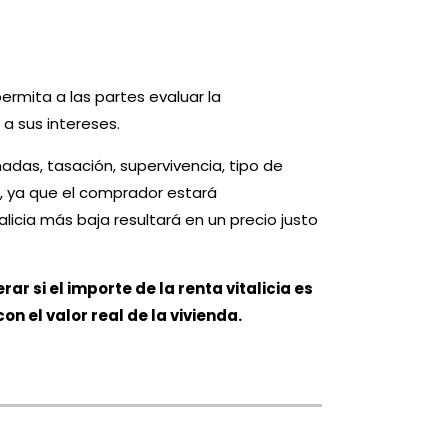
rmita a las partes evaluar la
r a sus intereses.
adas, tasación, supervivencia, tipo de
do, ya que el comprador estará
icia más baja resultará en un precio justo
rar si el importe de la renta vitalicia es
n el valor real de la vivienda.