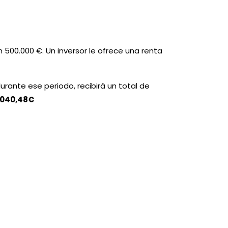
500.000 €. Un inversor le ofrece una renta
 durante ese periodo, recibirá un total de
.040,48€