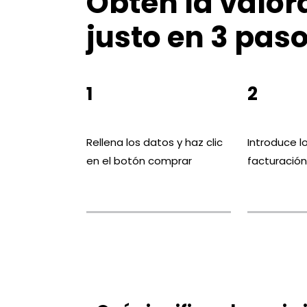
Obtén la valor
justo en 3 pas
1
2
Rellena los datos y haz clic
Introduce l
en el botón comprar
facturació