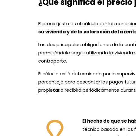
¿Qué significa el precio
El precio justo es el cálculo por las condi
su vivienda y de la valoración de la rent
Las dos principales obligaciones de la cont
permitiéndole seguir utilizando la vivienda 
contraparte.
El cálculo está determinado por la supervive
porcentaje para descontar los pagos futuro
propietario recibirá periódicamente durant
El hecho de que se hab
técnico basado en los 