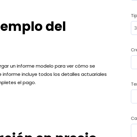
Ti
jemplo del
Cr
argar un informe modelo para ver cómo se
e informe incluye todos los detalles actuariales
mpletes el pago.
Te
Ca