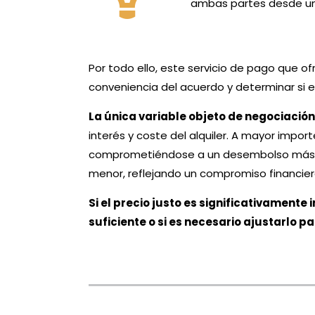
ambas partes desde un
Por todo ello, este servicio de pago que o
conveniencia del acuerdo y determinar si 
La única variable objeto de negociación e
interés y coste del alquiler. A mayor import
comprometiéndose a un desembolso más eleva
menor, reflejando un compromiso financier
Si el precio justo es significativamente i
suficiente o si es necesario ajustarlo pa