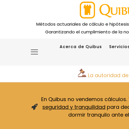
Métodos actuariales de cálculo e hipótesi
Garantizando el cumplimiento de la no
Acerca de Quibus
Servicio
La autoridad de
En Quibus no vendemos cálculos
seguridad y tranquilidad
para deci
dormir tranquilo ante el